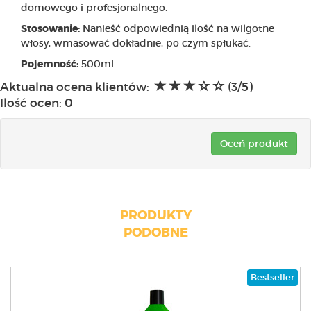
domowego i profesjonalnego.
Nanieść odpowiednią ilość na wilgotne
Stosowanie:
włosy, wmasować dokładnie, po czym spłukać.
500ml
Pojemność:
Aktualna ocena klientów:
(3/5)
Ilość ocen:
0
Oceń produkt
PRODUKTY
PODOBNE
Bestseller