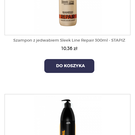
Szampon z jedwabiem Sleek Line Repair 300ml - STAPIZ
10,36 zł
DO KOSZYKA