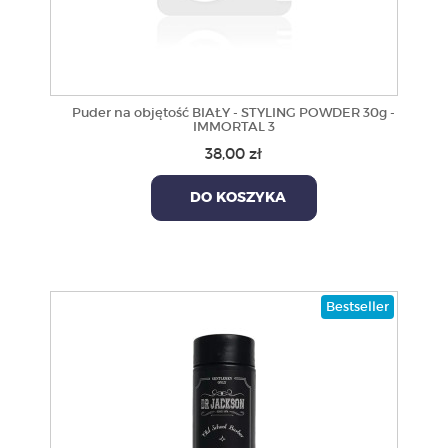
Puder na objętość BIAŁY - STYLING POWDER 30g -
IMMORTAL 3
38,00 zł
DO KOSZYKA
Bestseller