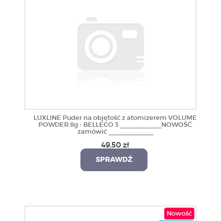
LUXLINE Puder na objętość z atomizerem VOLUME
POWDER 8g - BELLECO 3 ____________NOWOŚĆ
zamówić _____________
49,50 zł
SPRAWDŹ
Nowość