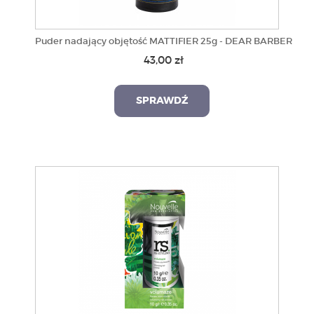
Puder nadający objętość MATTIFIER 25g - DEAR BARBER
43,00 zł
SPRAWDŹ