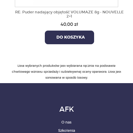
RE: Puder nadający objętość VOLUMAZE 8g - NOUVELLE
2+1
40,00 zł
DO KOSZYKA
Lista wybranych produktów jest wybierana ręcznie na podstawie
chwilowego wzrostu sprzedaży i subiektywnej oceny operatora. Lista jest
sortowana w sposób losowy.
AFK
O nas
Szkolenia