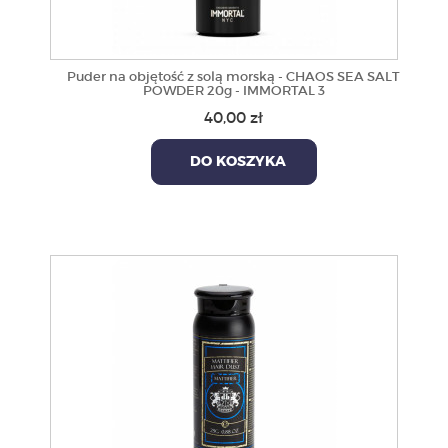
Puder na objętość z solą morską - CHAOS SEA SALT
POWDER 20g - IMMORTAL 3
40,00 zł
DO KOSZYKA