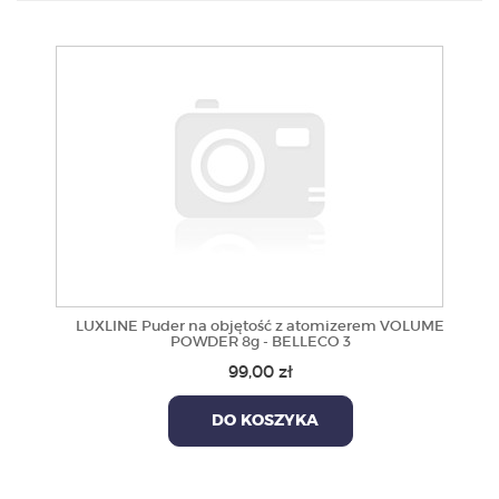
PRODUKTY
POLECAMY
SZKOLENIA
KONTAKT
O NAS
LUXLINE Puder na objętość z atomizerem VOLUME
POWDER 8g - BELLECO 3
99,00 zł
DO KOSZYKA