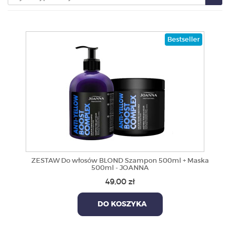
PRODUKTY
Bestseller
POLECAMY
SZKOLENIA
KONTAKT
O NAS
ZESTAW Do włosów BLOND Szampon 500ml + Maska
500ml - JOANNA
49,00 zł
DO KOSZYKA