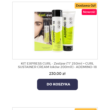
Dostawa 0zł
Nowość
KIT EXPRESS CURL - Zestaw ("1" 250ml + CURL
SUSTAINER CREAM loków 200mll) - ADDMINO-18
230,00 zł
DO KOSZYKA