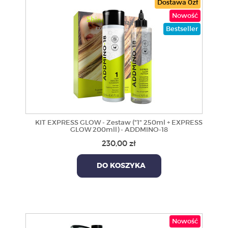
Dostawa 0zł
Nowość
Bestseller
KIT EXPRESS GLOW - Zestaw ("1" 250ml + EXPRESS
GLOW 200mll) - ADDMINO-18
230,00 zł
DO KOSZYKA
Nowość