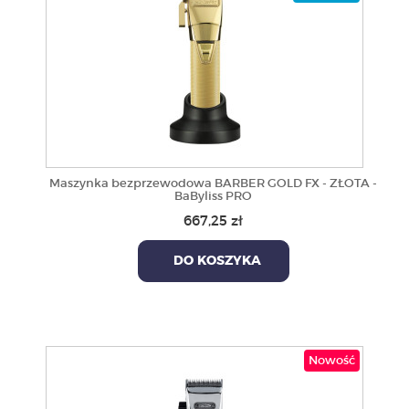
Maszynka bezprzewodowa BARBER GOLD FX - ZŁOTA -
BaByliss PRO
667,25 zł
DO KOSZYKA
Nowość