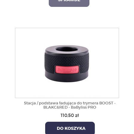
SPRAWDŹ
Stacja / podstawa ładująca do trymera BOOST -
BLAKC&RED - BaByliss PRO
110,50 zł
DO KOSZYKA