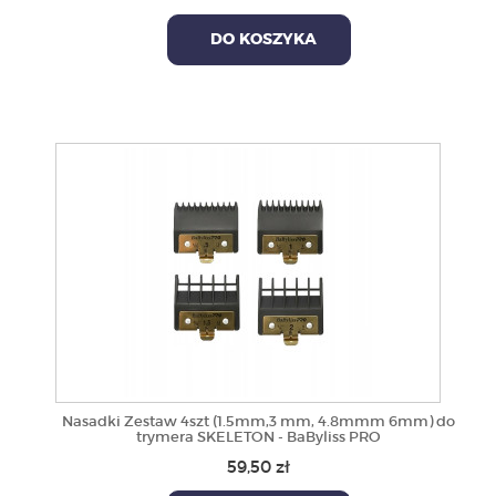
DO KOSZYKA
Nasadki Zestaw 4szt (1.5mm,3 mm, 4.8mmm 6mm) do
trymera SKELETON - BaByliss PRO
59,50 zł