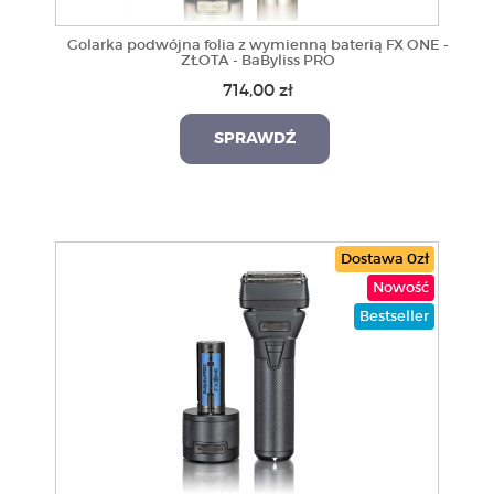
Golarka podwójna folia z wymienną baterią FX ONE -
ZŁOTA - BaByliss PRO
714,00 zł
SPRAWDŹ
Dostawa 0zł
Nowość
Bestseller