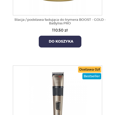
Stacja / podstawa ładująca do trymera BOOST - GOLD -
BaByliss PRO
110,50 zł
DO KOSZYKA
Dostawa 0zł
Bestseller