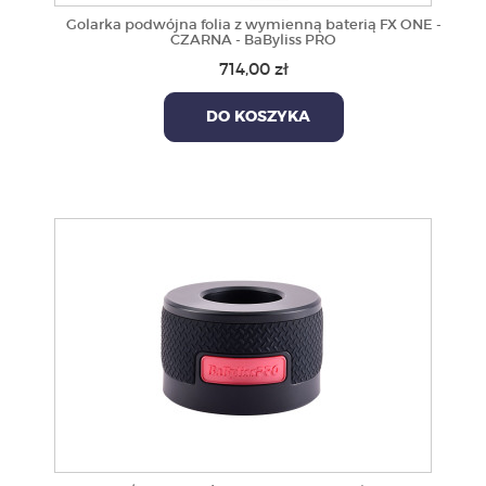
Golarka podwójna folia z wymienną baterią FX ONE -
CZARNA - BaByliss PRO
714,00 zł
DO KOSZYKA