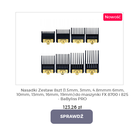
Nowość
Nasadki Zestaw 8szt (1.5mm, 3mm, 4.8mmm 6mm,
10mm, 13mm, 16mm, 19mm) do maszynki FX 8700 i 825
- BaByliss PRO
123,26 zł
SPRAWDŹ