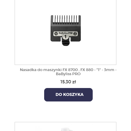
Nasadka do maszynki FX 8700 , FX 880 - "1" - 3mm -
BaByliss PRO
15,30 zł
DO KOSZYKA