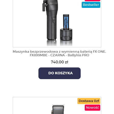
Bestseller
Maszynka bezprzewodowa z wymienną baterią FX ONE,
FX899MBE - CZARNA - BaByliss PRO
740,00 zł
DO KOSZYKA
Dostawa 0zł
Nowość