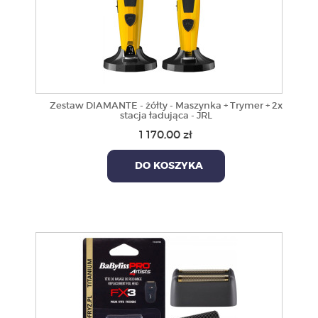
Zestaw DIAMANTE - żółty - Maszynka + Trymer + 2x
stacja ładująca - JRL
1 170,00 zł
DO KOSZYKA