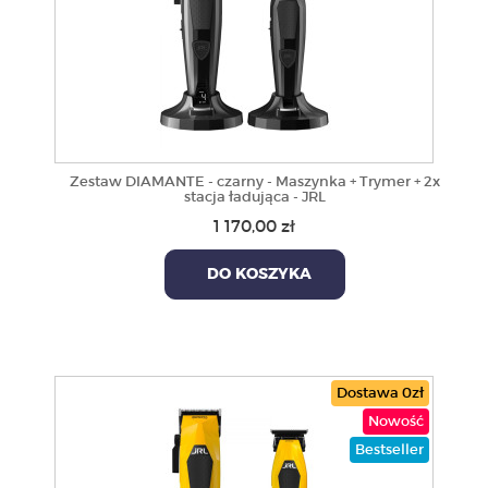
Zestaw DIAMANTE - czarny - Maszynka + Trymer + 2x
stacja ładująca - JRL
1 170,00 zł
DO KOSZYKA
Dostawa 0zł
Nowość
Bestseller