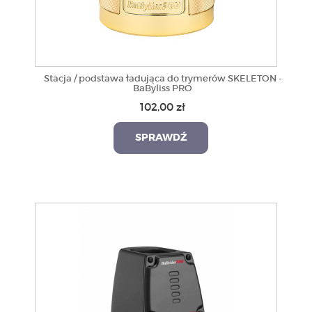
Stacja / podstawa ładująca do trymerów SKELETON -
BaByliss PRO
102,00 zł
SPRAWDŹ