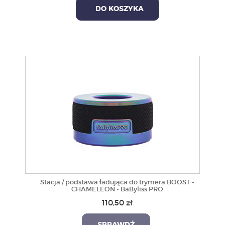
DO KOSZYKA
Stacja / podstawa ładująca do trymera BOOST -
CHAMELEON - BaByliss PRO
110,50 zł