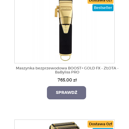
Dostawa 0zł
Bestseller
Maszynka bezprzewodowa BOOST+ GOLD FX - ZŁOTA -
BaByliss PRO
765,00 zł
SPRAWDŹ
Dostawa 0zł