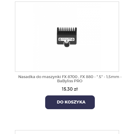
Nasadka do maszynki FX 8700 , FX 880 - ".5" - 1,5mm -
BaByliss PRO
15,30 zł
DO KOSZYKA