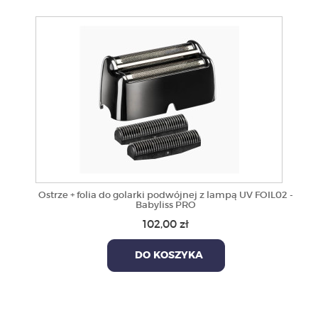
Ostrze + folia do golarki podwójnej z lampą UV FOIL02 -
Babyliss PRO
102,00 zł
DO KOSZYKA