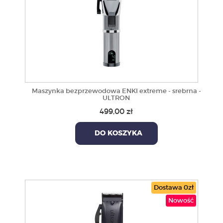
Maszynka bezprzewodowa ENKI extreme - srebrna -
ULTRON
499,00 zł
DO KOSZYKA
Dostawa 0zł
Nowość