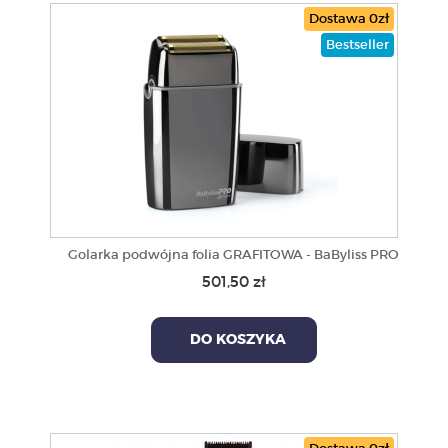
Dostawa 0zł
Bestseller
Golarka podwójna folia GRAFITOWA - BaByliss PRO
501,50 zł
DO KOSZYKA