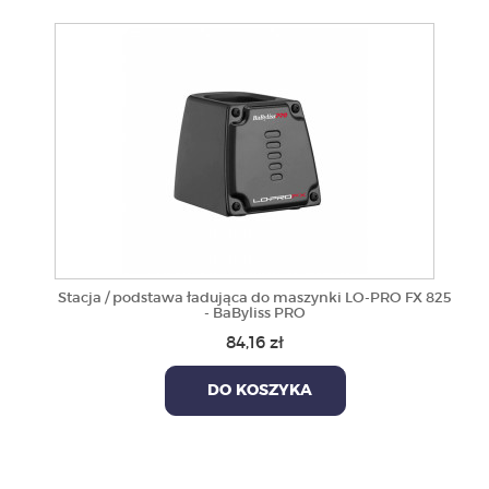
Stacja / podstawa ładująca do maszynki LO-PRO FX 825
- BaByliss PRO
84,16 zł
DO KOSZYKA