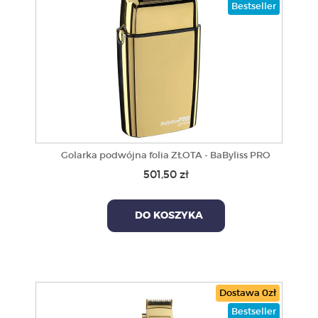
Bestseller
Golarka podwójna folia ZŁOTA - BaByliss PRO
501,50 zł
DO KOSZYKA
Dostawa 0zł
Bestseller