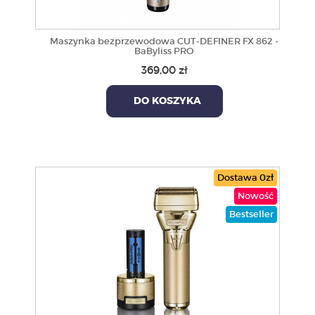
Maszynka bezprzewodowa CUT-DEFINER FX 862 -
BaByliss PRO
369,00 zł
DO KOSZYKA
Dostawa 0zł
Nowość
Bestseller