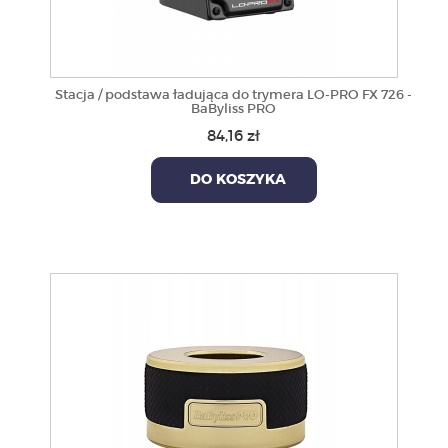
Stacja / podstawa ładująca do trymera LO-PRO FX 726 -
BaByliss PRO
84,16 zł
DO KOSZYKA