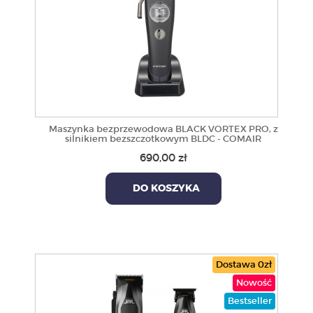
Maszynka bezprzewodowa BLACK VORTEX PRO, z
silnikiem bezszczotkowym BLDC - COMAIR
690,00 zł
DO KOSZYKA
Dostawa 0zł
Nowość
Bestseller