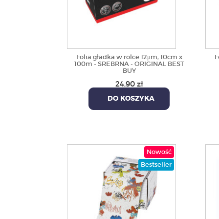
Folia gładka w rolce 12μm, 10cm x
F
100m - SREBRNA - ORIGINAL BEST
BUY
24,90 zł
DO KOSZYKA
Nowość
Bestseller