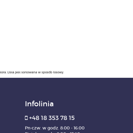
ra. Lista jest sortowana w sposób losowy.
Infolinia
+48 18 353 78 15
Pn-czw. w godz. 8:00 - 16:00