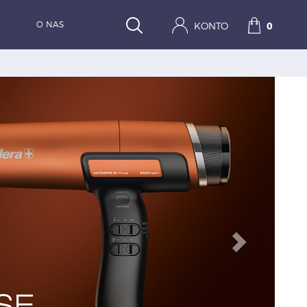
O NAS
KONTO
0