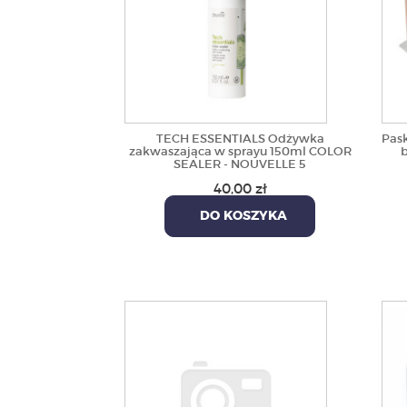
TECH ESSENTIALS Odżywka
Pask
zakwaszająca w sprayu 150ml COLOR
b
SEALER - NOUVELLE 5
40,00 zł
DO KOSZYKA