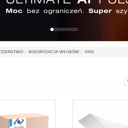
YZJERSTWO
KOLORYZACJA WŁOSÓW
INNE