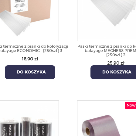
i termiczne z pianki do koloryzacji
Paski termiczne z pianki do k
alayage ECONOMIC - [250szt] 3
balayage MECHESS PREM
[250szt] 3
16,90 zł
25,90 zł
DO KOSZYKA
DO KOSZYKA
Now