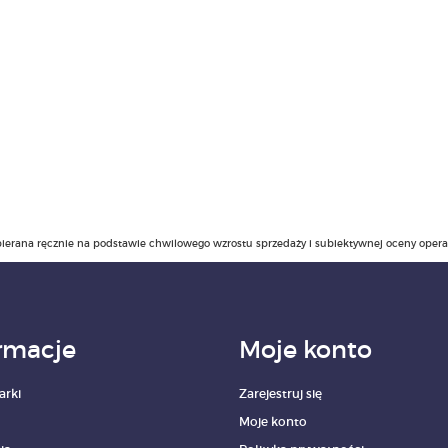
ierana ręcznie na podstawie chwilowego wzrostu sprzedaży i subiektywnej oceny operato
rmacje
Moje konto
arki
Zarejestruj się
Moje konto