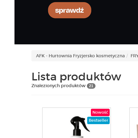
AFK - Hurtownia Fryzjersko kosmetyczna
FR
Lista produktów
Znalezionych produktów
21
Nowość
Bestseller