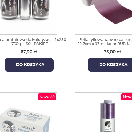
a aluminiowa do koloryzacji, 2x250
Folia ryflowana w rolce - gr
(750g) + 50 - PAKIET
12,7cm x 97m - kolor RUBIN -
87,90 zł
75,00 zł
DO KOSZYKA
DO KOSZYKA
Nowość
Now