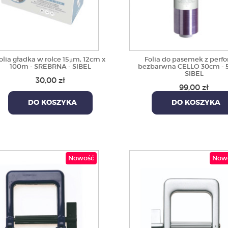
olia gładka w rolce 15μm, 12cm x
Folia do pasemek z perfo
100m - SREBRNA - SIBEL
bezbarwna CELLO 30cm - 
SIBEL
30,00 zł
99,00 zł
DO KOSZYKA
DO KOSZYKA
Nowość
Now