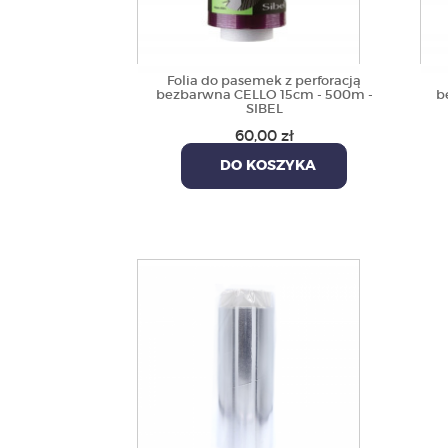
Folia do pasemek z perforacją
bezbarwna CELLO 15cm - 500m -
b
SIBEL
60,00 zł
DO KOSZYKA