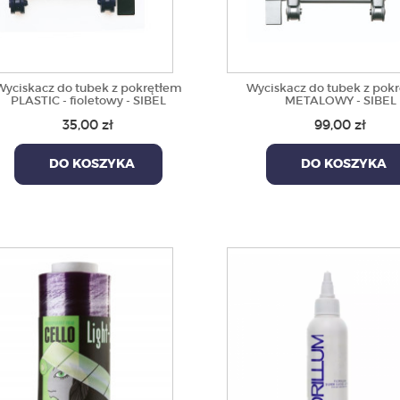
Wyciskacz do tubek z pokrętłem
Wyciskacz do tubek z pok
PLASTIC - fioletowy - SIBEL
METALOWY - SIBEL
35,00 zł
99,00 zł
DO KOSZYKA
DO KOSZYKA