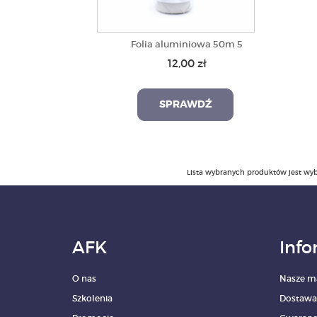
Folia aluminiowa 50m 5
12,00 zł
SPRAWDŹ
Lista wybranych produktów jest wyb
AFK
Info
O nas
Nasze m
Szkolenia
Dostawa