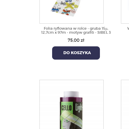
Folia ryflowana w rolce - gruba 15μ,
12,7cm x 97m - motyw grafiti - SIBEL 3
75,00 zł
DO KOSZYKA