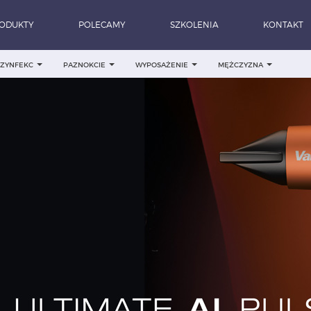
ODUKTY
POLECAMY
SZKOLENIA
KONTAKT
DEZYNFEKC
PAZNOKCIE
WYPOSAŻENIE
MĘŻCZYZNA