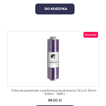
DO KOSZYKA
Nowość
Folia do pasemek z perforacją bezbarwna CELLO 30cm -
500m - SIBEL
99,00 zł