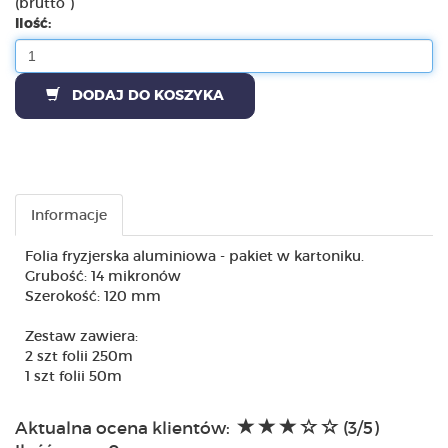
(brutto )
Ilość:
DODAJ DO KOSZYKA
Informacje
Folia fryzjerska aluminiowa - pakiet w kartoniku.
Grubość: 14 mikronów
Szerokość: 120 mm
Zestaw zawiera:
2 szt folii 250m
1 szt folii 50m
Aktualna ocena klientów:
(3/5)