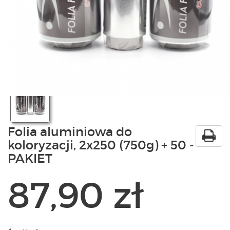
PRODUKTY
POLECAMY
SZKOLENIA
KONTAKT
O NAS
Folia aluminiowa do
koloryzacji, 2x250 (750g) + 50 -
PAKIET
87,90 zł