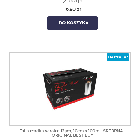
[250szt] 3
16,90 zł
DO KOSZYKA
Bestseller
Folia gładka w rolce 12μm, 10cm x 100m - SREBRNA -
ORIGINAL BEST BUY