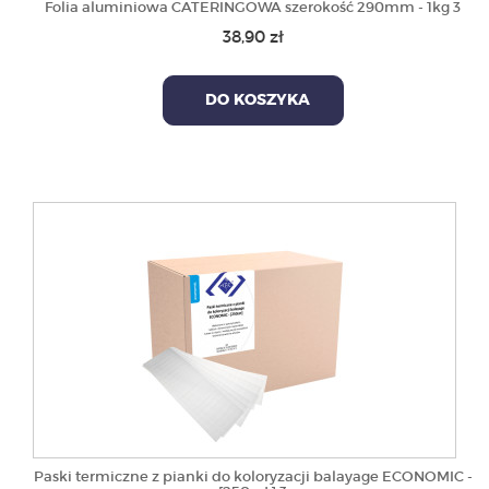
Folia aluminiowa CATERINGOWA szerokość 290mm - 1kg 3
38,90 zł
DO KOSZYKA
Paski termiczne z pianki do koloryzacji balayage ECONOMIC -