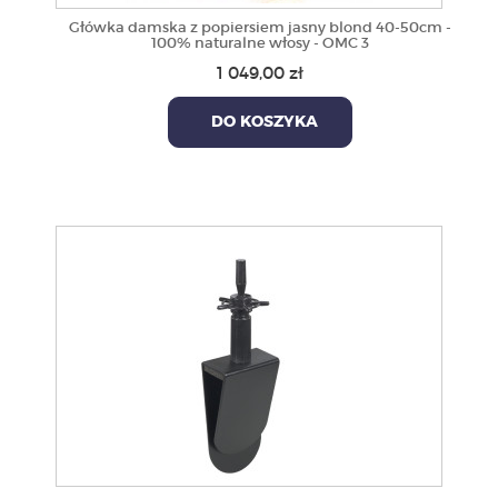
Główka damska z popiersiem jasny blond 40-50cm -
100% naturalne włosy - OMC 3
1 049,00 zł
DO KOSZYKA