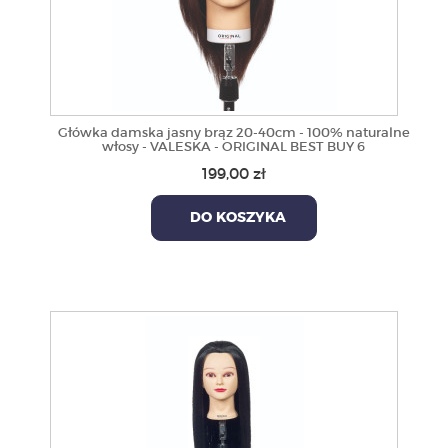
Główka damska jasny brąz 20-40cm - 100% naturalne
włosy - VALESKA - ORIGINAL BEST BUY 6
199,00 zł
DO KOSZYKA