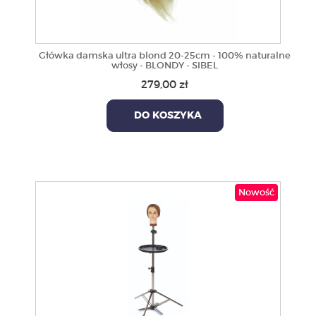
Główka damska ultra blond 20-25cm - 100% naturalne
włosy - BLONDY - SIBEL
279,00 zł
DO KOSZYKA
Nowość