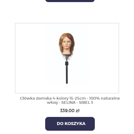
Główka damska 4-kolory 15-25cm - 100% naturalne
włosy - SELINA - SIBEL 3
339,00 zł
DO KOSZYKA