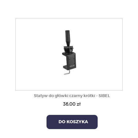
Statyw do główki czarny krótki - SIBEL
36,00 zł
DO KOSZYKA