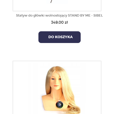
Statyw do główki wolnostojący STAND BY ME - SIBEL
349,00 zł
DO KOSZYKA