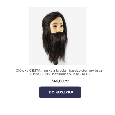
Główka GĘSTA męska z brodą - bardzo ciemny brąz -
40cm - 100% naturalne włosy - ALEX
349,00 zł
DO KOSZYKA