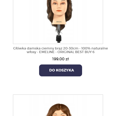
Główka damska ciemny brąz 20-30cm - 100% naturalne
włosy - EMELINE - ORIGINAL BEST BUY 6
199,00 zł
DO KOSZYKA