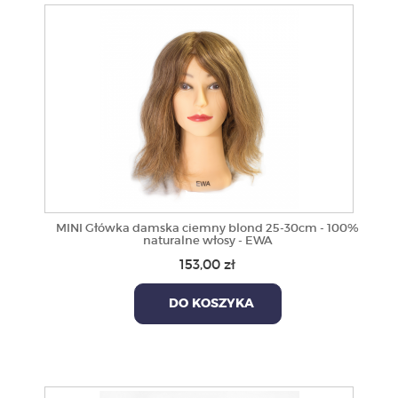
MINI Główka damska ciemny blond 25-30cm - 100%
naturalne włosy - EWA
153,00 zł
DO KOSZYKA