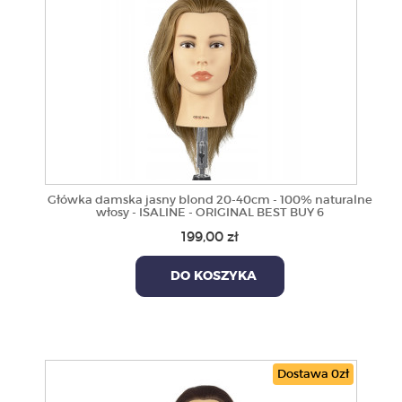
Główka damska jasny blond 20-40cm - 100% naturalne
włosy - ISALINE - ORIGINAL BEST BUY 6
199,00 zł
DO KOSZYKA
Dostawa 0zł