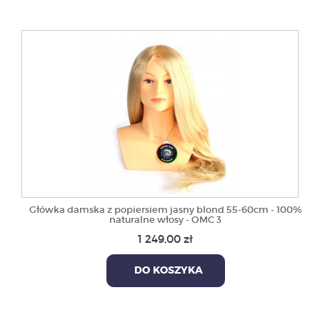
Główka damska z popiersiem jasny blond 55-60cm - 100%
naturalne włosy - OMC 3
1 249,00 zł
DO KOSZYKA