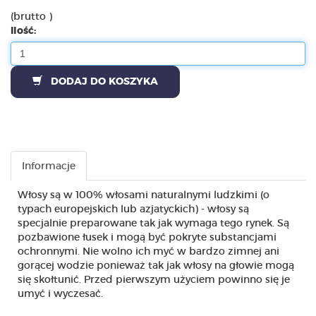
(brutto )
Ilość:
DODAJ DO KOSZYKA
Informacje
Włosy są w 100% włosami naturalnymi ludzkimi (o
typach europejskich lub azjatyckich) - włosy są
specjalnie preparowane tak jak wymaga tego rynek. Są
pozbawione łusek i mogą być pokryte substancjami
ochronnymi. Nie wolno ich myć w bardzo zimnej ani
gorącej wodzie ponieważ tak jak włosy na głowie mogą
się skołtunić. Przed pierwszym użyciem powinno się je
umyć i wyczesać.