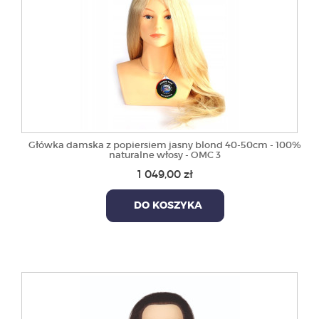
Główka damska z popiersiem jasny blond 40-50cm - 100%
naturalne włosy - OMC 3
1 049,00 zł
DO KOSZYKA