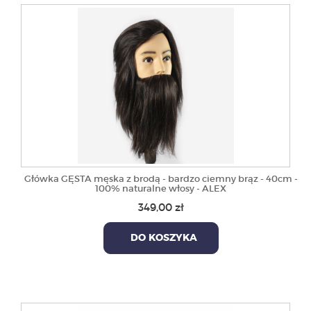
Główka GĘSTA męska z brodą - bardzo ciemny brąz - 40cm -
100% naturalne włosy - ALEX
349,00 zł
DO KOSZYKA