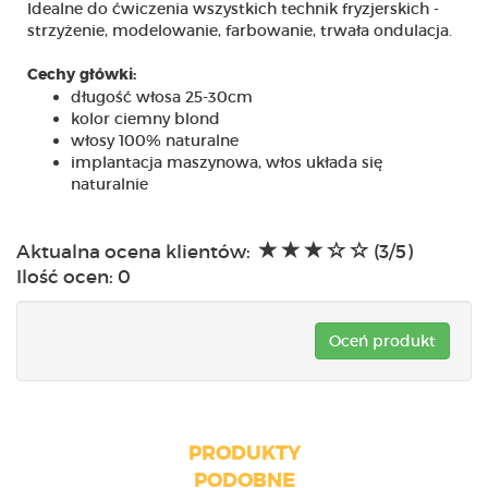
Idealne do ćwiczenia wszystkich technik fryzjerskich -
strzyżenie, modelowanie, farbowanie, trwała ondulacja.
Cechy główki:
długość włosa 25-30cm
kolor ciemny blond
włosy 100% naturalne
implantacja maszynowa, włos układa się
naturalnie
Aktualna ocena klientów:
(3/5)
Ilość ocen:
0
Oceń produkt
PRODUKTY
PODOBNE