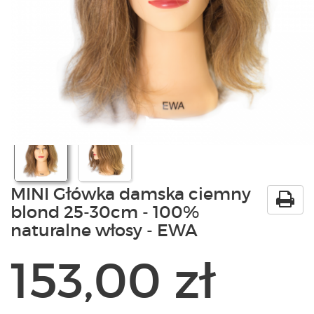
PRODUKTY
POLECAMY
SZKOLENIA
KONTAKT
O NAS
MINI Główka damska ciemny
blond 25-30cm - 100%
naturalne włosy - EWA
153,00 zł