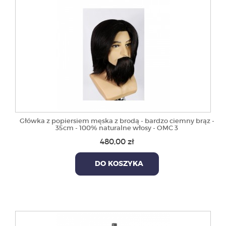
Główka z popiersiem męska z brodą - bardzo ciemny brąz -
35cm - 100% naturalne włosy - OMC 3
480,00 zł
DO KOSZYKA