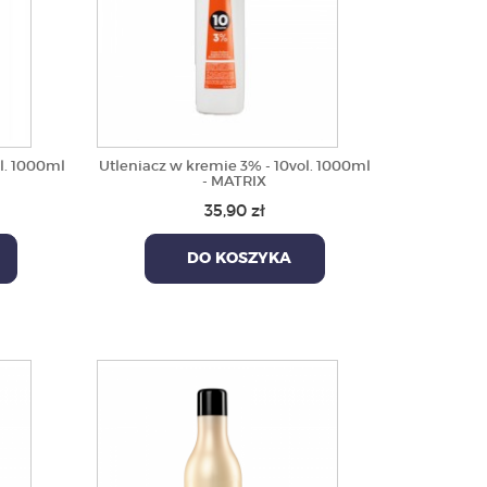
l. 1000ml
Utleniacz w kremie 3% - 10vol. 1000ml
- MATRIX
35,90 zł
DO KOSZYKA