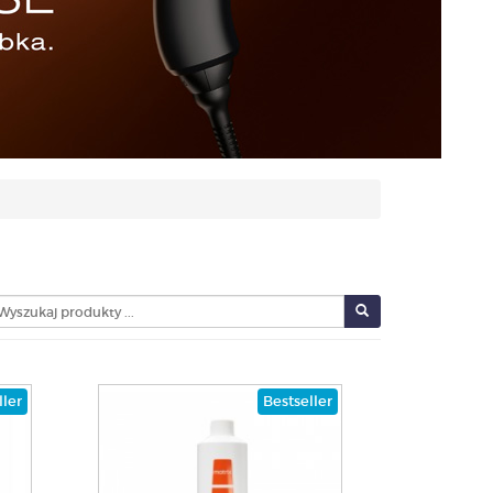
ller
Bestseller