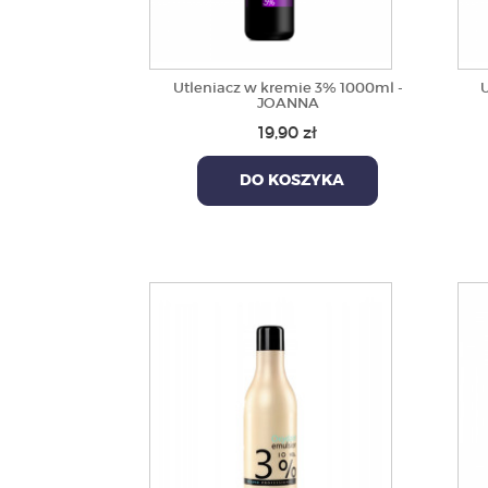
Utleniacz w kremie 3% 1000ml -
U
JOANNA
19,90 zł
DO KOSZYKA