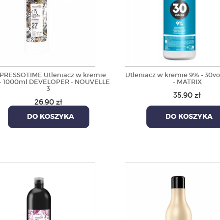
PRESSOTIME Utleniacz w kremie
Utleniacz w kremie 9% - 30vo
- 1000ml DEVELOPER - NOUVELLE
- MATRIX
3
35,90 zł
26,90 zł
DO KOSZYKA
DO KOSZYKA