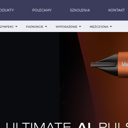
ODUKTY
POLECAMY
SZKOLENIA
KONTAKT
DEZYNFEKC
PAZNOKCIE
WYPOSAŻENIE
MĘŻCZYZNA