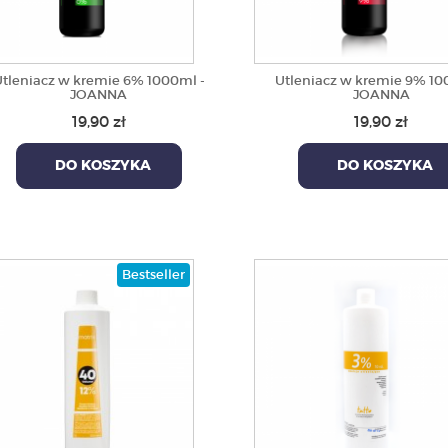
tleniacz w kremie 6% 1000ml -
Utleniacz w kremie 9% 10
JOANNA
JOANNA
19,90 zł
19,90 zł
DO KOSZYKA
DO KOSZYKA
Bestseller