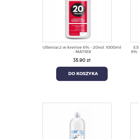
Utleniacz w kremie 6% - 20vol. 1000ml
ES
- MATRIX
8% 
35,90 zł
DO KOSZYKA