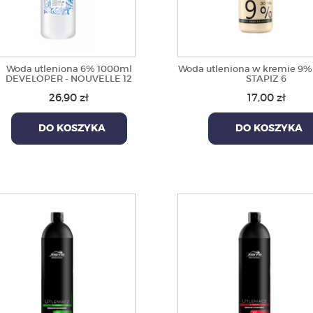
Woda utleniona 6% 1000ml
Woda utleniona w kremie 9%
DEVELOPER - NOUVELLE 12
STAPIZ 6
26,90 zł
17,00 zł
DO KOSZYKA
DO KOSZYKA