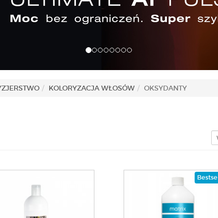
YZJERSTWO
KOLORYZACJA WŁOSÓW
OKSYDANTY
Bestse