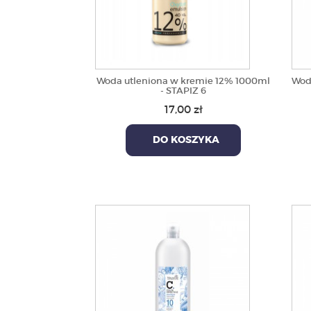
Woda utleniona w kremie 12% 1000ml
Wod
- STAPIZ 6
17,00 zł
DO KOSZYKA