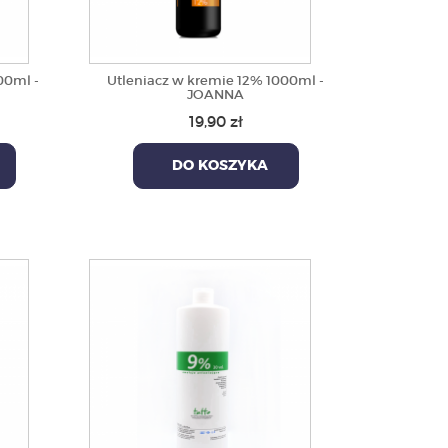
00ml -
Utleniacz w kremie 12% 1000ml -
JOANNA
19,90 zł
DO KOSZYKA