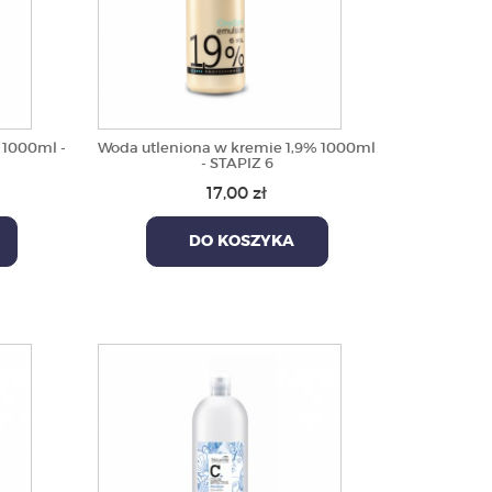
 1000ml -
Woda utleniona w kremie 1,9% 1000ml
- STAPIZ 6
17,00 zł
DO KOSZYKA