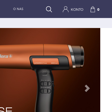
O NAS
KONTO
0