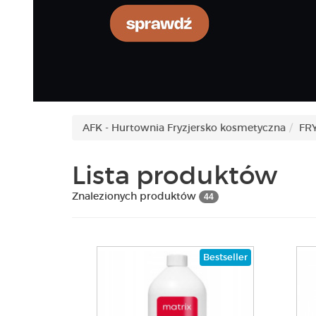
AFK - Hurtownia Fryzjersko kosmetyczna
FR
Lista produktów
Znalezionych produktów
44
Bestseller