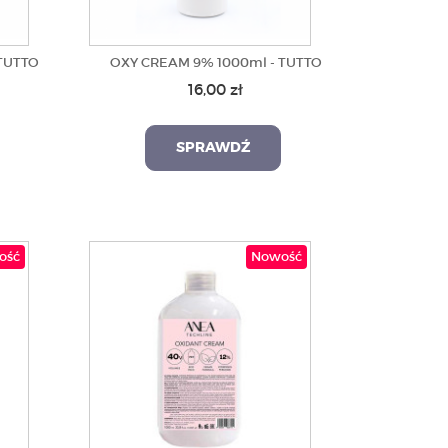
TUTTO
OXY CREAM 9% 1000ml - TUTTO
16,00 zł
SPRAWDŹ
ość
Nowość