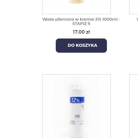
Woda utleniona w kremie 3% 1000ml -
STAPIZ 6
17,00 zł
DO KOSZYKA