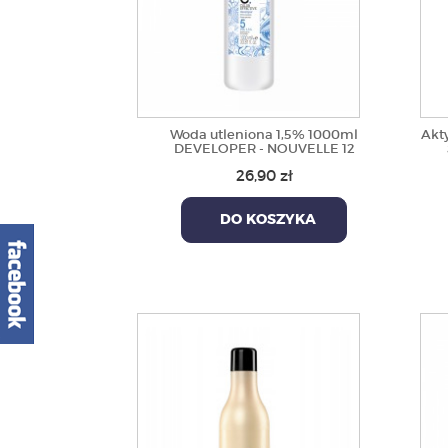
Woda utleniona 1,5% 1000ml
Akty
DEVELOPER - NOUVELLE 12
26,90 zł
DO KOSZYKA