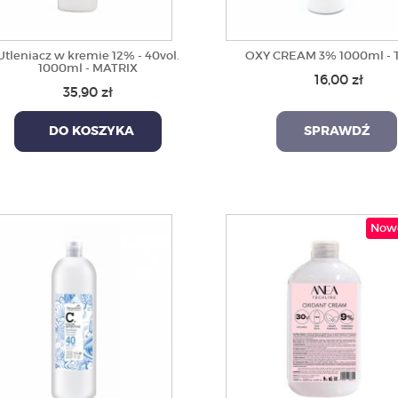
Utleniacz w kremie 12% - 40vol.
OXY CREAM 3% 1000ml - 
1000ml - MATRIX
16,00 zł
35,90 zł
DO KOSZYKA
SPRAWDŹ
Now