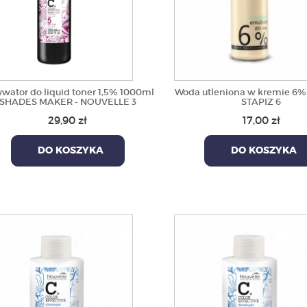
wator do liquid toner 1,5% 1000ml
Woda utleniona w kremie 6%
SHADES MAKER - NOUVELLE 3
STAPIZ 6
29,90 zł
17,00 zł
DO KOSZYKA
DO KOSZYKA