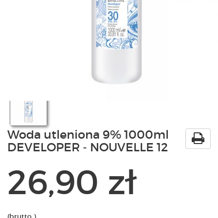
PRODUKTY
POLECAMY
SZKOLENIA
KONTAKT
O NAS
Woda utleniona 9% 1000ml
DEVELOPER - NOUVELLE 12
26,90 zł
(brutto )