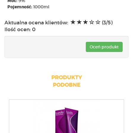
9%
Moc:
1000ml
Pojemność:
Aktualna ocena klientów:
(3/5)
Ilość ocen:
0
Oceń produkt
PRODUKTY
PODOBNE