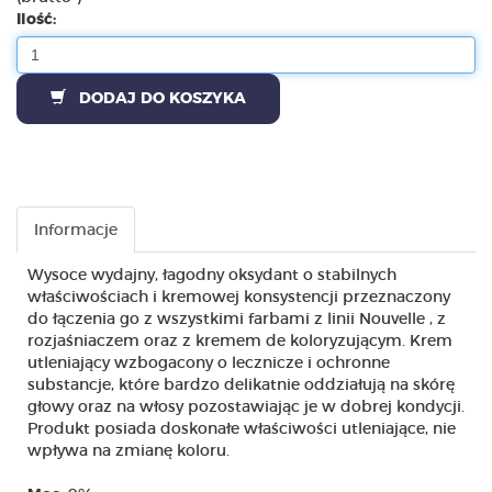
Ilość:
DODAJ DO KOSZYKA
Informacje
Wysoce wydajny, łagodny oksydant o stabilnych
właściwościach i kremowej konsystencji przeznaczony
do łączenia go z wszystkimi farbami z linii Nouvelle , z
rozjaśniaczem oraz z kremem de koloryzującym. Krem
utleniający wzbogacony o lecznicze i ochronne
substancje, które bardzo delikatnie oddziałują na skórę
głowy oraz na włosy pozostawiając je w dobrej kondycji.
Produkt posiada doskonałe właściwości utleniające, nie
wpływa na zmianę koloru.