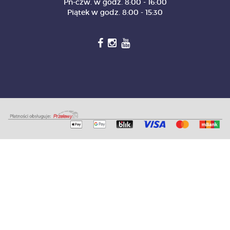
Pn-czw. w godz. 8:00 - 16:00
Piątek w godz. 8:00 - 15:30