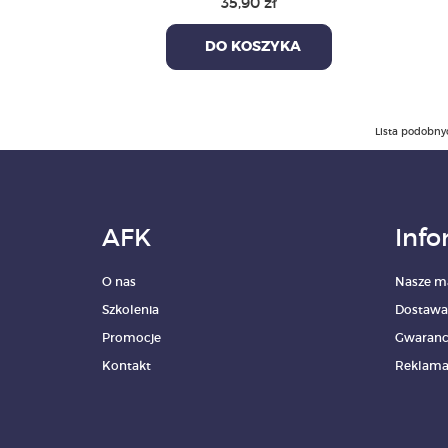
35,90 zł
DO KOSZYKA
Lista podobny
AFK
Info
O nas
Nasze m
Szkolenia
Dostawa
Promocje
Gwaranc
Kontakt
Reklama