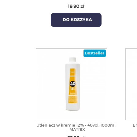
19,90 zł
DO KOSZYKA
Bestseller
Utleniacz w kremie 12% - 40vol. 1000ml
Em
- MATRIX