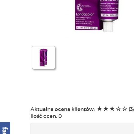
Aktualna ocena klientów:
(3
Ilość ocen:
0