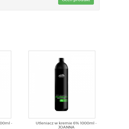
000ml -
Utleniacz w kremie 6% 1000ml -
JOANNA