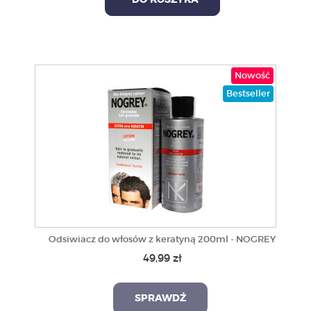
DO KOSZYKA
Nowość
Bestseller
Odsiwiacz do włosów z keratyną 200ml - NOGREY
49,99 zł
SPRAWDŹ