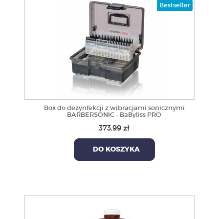
Bestseller
Box do dezynfekcji z wibracjami sonicznymi
BARBERSONIC - BaByliss PRO
373,99 zł
DO KOSZYKA