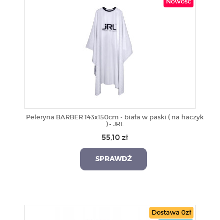
Nowość
Peleryna BARBER 143x150cm - biała w paski ( na haczyk
) - JRL
55,10 zł
SPRAWDŹ
Dostawa 0zł