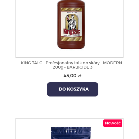
KING TALC - Profesjonalny talk do skóry - MODERN -
200g - BARBICIDE 3
45,00 zł
DO KOSZYKA
Nowość