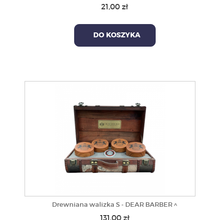
21,00 zł
DO KOSZYKA
Drewniana walizka S - DEAR BARBER ^
131,00 zł