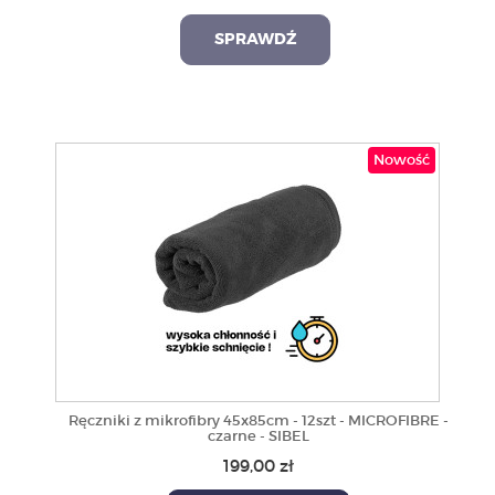
SPRAWDŹ
Nowość
Ręczniki z mikrofibry 45x85cm - 12szt - MICROFIBRE -
czarne - SIBEL
199,00 zł