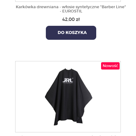
Karkówka drewniana - włosie syntetyczne "Barber Line"
- EUROSTIL
42,00 zł
DO KOSZYKA
Nowość