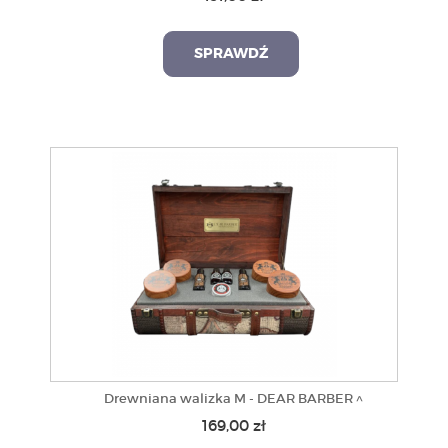
SPRAWDŹ
Drewniana walizka M - DEAR BARBER ^
169,00 zł