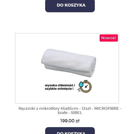
DO KOSZYKA
Nowość
Ręczniki z mikrofibry 45x85cm - 12szt - MICROFIBRE -
białe - SIBEL
199,00 zł