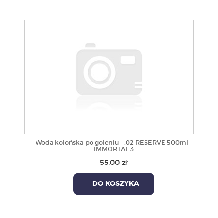
PRODUKTY
POLECAMY
SZKOLENIA
KONTAKT
O NAS
Woda kolońska po goleniu - .02 RESERVE 500ml -
IMMORTAL 3
55,00 zł
DO KOSZYKA