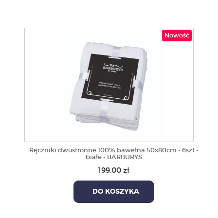
Nowość
Ręczniki dwustronne 100% bawełna 50x80cm - 6szt -
białe - BARBURYS
199,00 zł
DO KOSZYKA