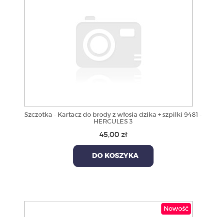
Szczotka - Kartacz do brody z włosia dzika + szpilki 9481 -
HERCULES 3
45,00 zł
DO KOSZYKA
Nowość