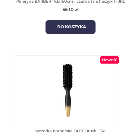
Peleryna BARBER 143x150cm - czarna ( na haczyk ) - JRL
55,10 zł
DO KOSZYKA
Nowość
Szczotka barberska FADE Brush - JRL