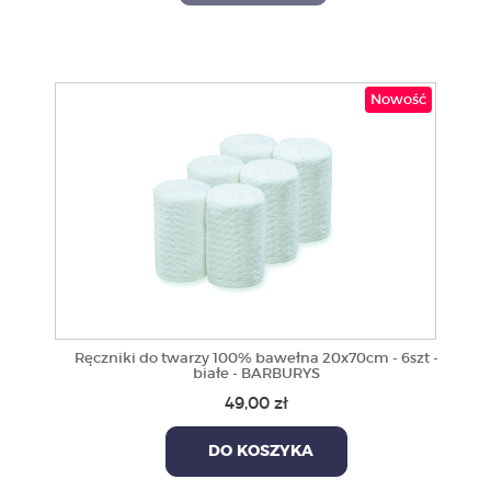
Nowość
Ręczniki do twarzy 100% bawełna 20x70cm - 6szt -
białe - BARBURYS
49,00 zł
DO KOSZYKA