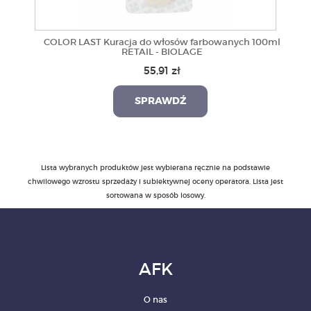
COLOR LAST Kuracja do włosów farbowanych 100ml
RETAIL - BIOLAGE
55,91 zł
SPRAWDŹ
Lista wybranych produktów jest wybierana ręcznie na podstawie
chwilowego wzrostu sprzedaży i subiektywnej oceny operatora. Lista jest
sortowana w sposób losowy.
AFK
O nas