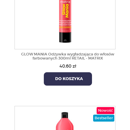
GLOW MANIA Odżywka wygładzająca do włosów
farbowanych 300ml RETAIL - MATRIX
40,60 zł
DO KOSZYKA
Nowość
Bestseller