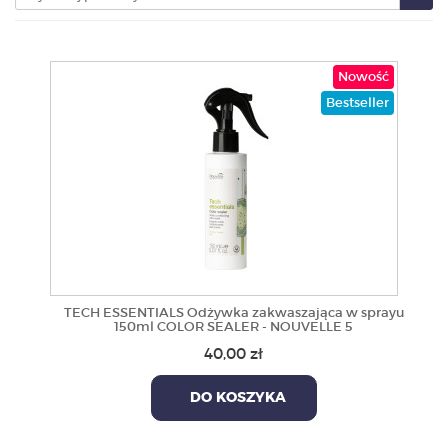
PRODUKTY
Nowość
POLECAMY
Bestseller
SZKOLENIA
KONTAKT
O NAS
TECH ESSENTIALS Odżywka zakwaszająca w sprayu
150ml COLOR SEALER - NOUVELLE 5
40,00 zł
DO KOSZYKA