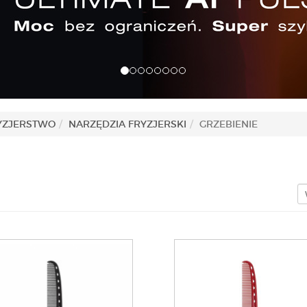
YZJERSTWO
NARZĘDZIA FRYZJERSKI
GRZEBIENIE