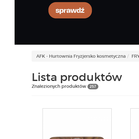
AFK - Hurtownia Fryzjersko kosmetyczna
FR
Lista produktów
Znalezionych produktów
257