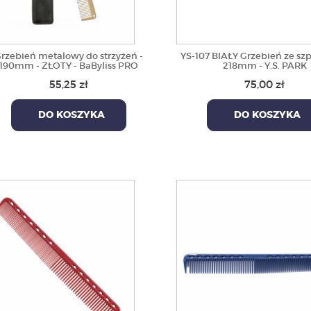
rzebień metalowy do strzyżeń -
YS-107 BIAŁY Grzebień ze sz
190mm - ZŁOTY - BaByliss PRO
218mm - Y.S. PARK
55,25 zł
75,00 zł
DO KOSZYKA
DO KOSZYKA