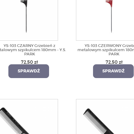
YS-103 CZARNY Grzebień z
YS-103 CZERWONY Grzeb
alowym szpikulcem 180mm - Y.S.
metalowym szpikulcem 180m
PARK
PARK
72,50 zł
72,50 zł
SPRAWDŹ
SPRAWDŹ