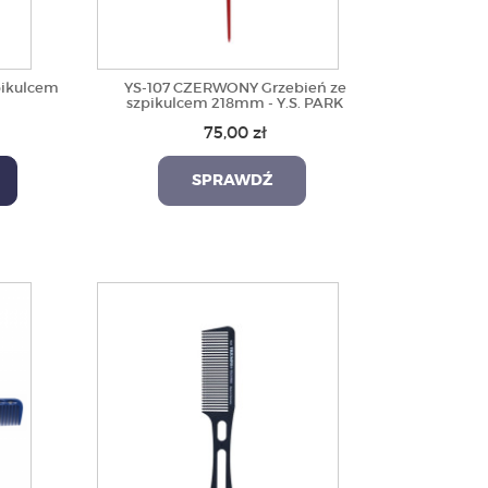
pikulcem
YS-107 CZERWONY Grzebień ze
szpikulcem 218mm - Y.S. PARK
75,00 zł
SPRAWDŹ