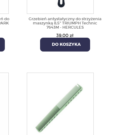
eń do
Grzebień antystatyczny do strzyżenia
 PARK
maszynką 8,5" TRIUMPH Technic
7643M - HERCULES
39,00 zł
DO KOSZYKA