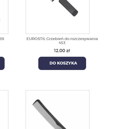
69
EUROSTIL Grzebień do rozczesywania
453
12,00 zł
DO KOSZYKA