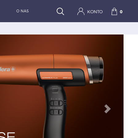
O NAS
KONTO
0