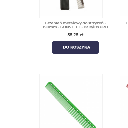
Grzebień metalowy do strzyżeń -
G
190mm - GUNSTEEL - BaByliss PRO
55,25 zł
DO KOSZYKA