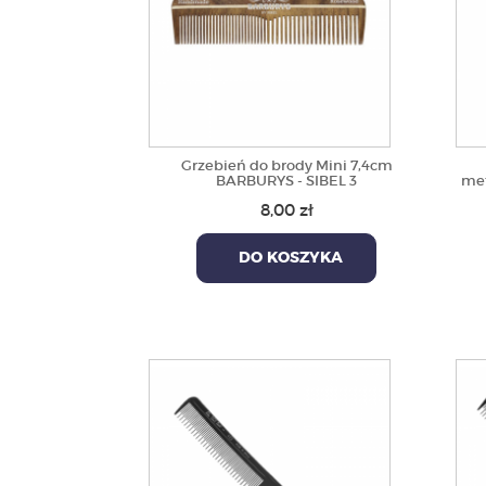
Grzebień do brody Mini 7,4cm
BARBURYS - SIBEL 3
met
8,00 zł
DO KOSZYKA