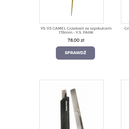
YS-113 CAMEL Grzebień ze szpikulcem
Gr
178mm - Y.S. PARK
78,00 zł
SPRAWDŹ