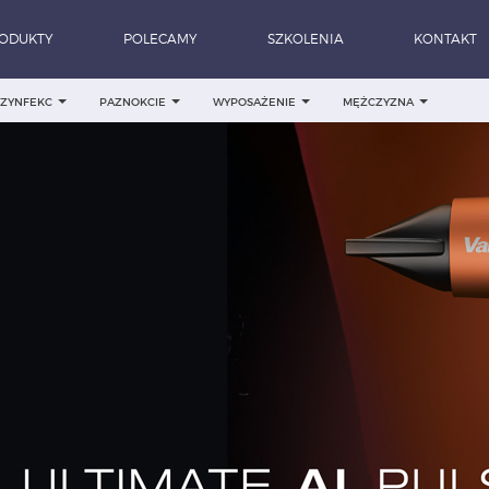
ODUKTY
POLECAMY
SZKOLENIA
KONTAKT
DEZYNFEKC
PAZNOKCIE
WYPOSAŻENIE
MĘŻCZYZNA