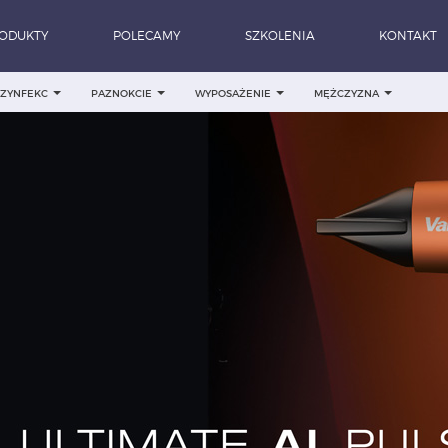
ODUKTY
POLECAMY
SZKOLENIA
KONTAKT
DEZYNFEKC
PAZNOKCIE
WYPOSAŻENIE
MĘŻCZYZNA