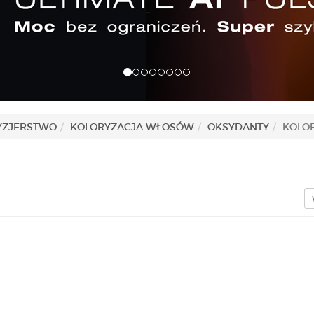
YZJERSTWO
KOLORYZACJA WŁOSÓW
OKSYDANTY
KOLO