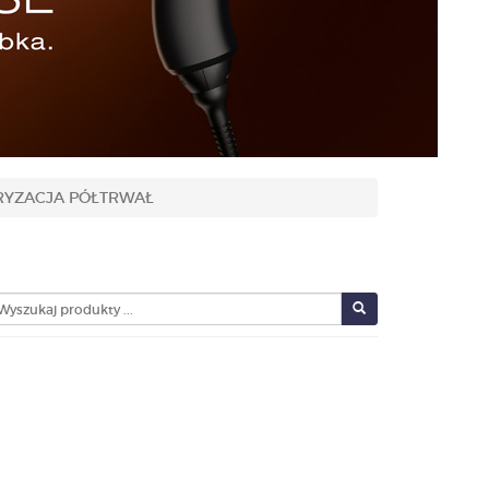
RYZACJA PÓŁTRWAŁ