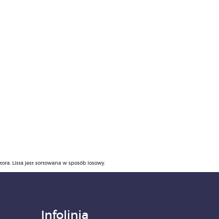
ra. Lista jest sortowana w sposób losowy.
Infolinia