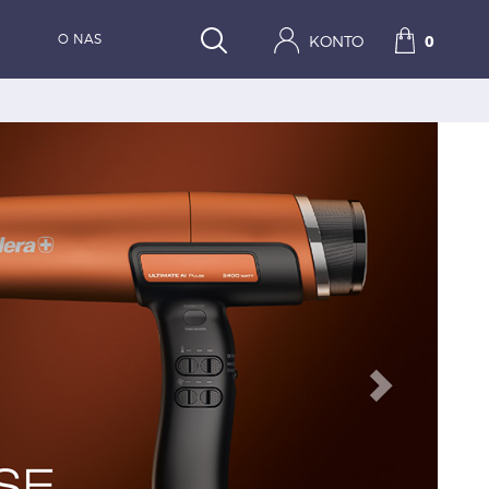
O NAS
KONTO
0