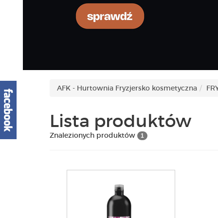
AFK - Hurtownia Fryzjersko kosmetyczna
FR
Lista produktów
Znalezionych produktów
1