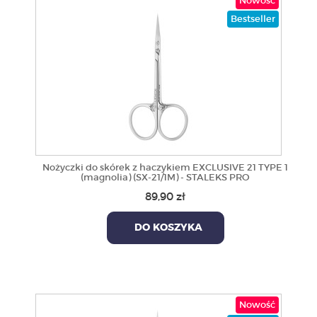
Nowość
Bestseller
Nożyczki do skórek z haczykiem EXCLUSIVE 21 TYPE 1
(magnolia) (SX-21/1M) - STALEKS PRO
89,90 zł
DO KOSZYKA
Nowość