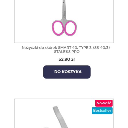
Nożyczki do skórek SMART 40, TYPE 3, (SS-40/3) -
STALEKS PRO
52,90 zł
DO KOSZYKA
Nowość
Bestseller