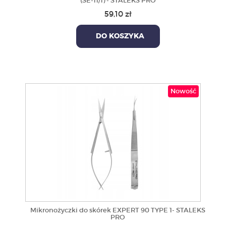
(SE-11/1) - STALEKS PRO
59,10 zł
DO KOSZYKA
Nowość
Mikronożyczki do skórek EXPERT 90 TYPE 1- STALEKS
PRO