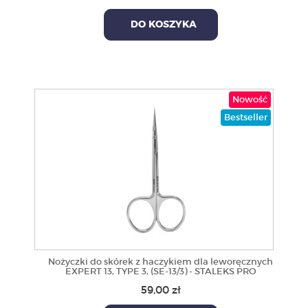
DO KOSZYKA
Nowość
Bestseller
Nożyczki do skórek z haczykiem dla leworęcznych
EXPERT 13, TYPE 3, (SE-13/3) - STALEKS PRO
59,00 zł