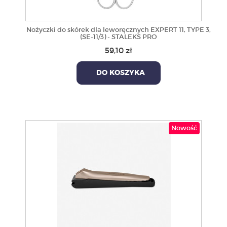
Nożyczki do skórek dla leworęcznych EXPERT 11, TYPE 3,
(SE-11/3) - STALEKS PRO
59,10 zł
DO KOSZYKA
Nowość