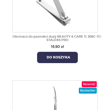
Obcinacz do paznokci duży BEAUTY & CARE 11, (KBC-11) -
STALEKS PRO
16,90 zł
DO KOSZYKA
Nowość
Bestseller