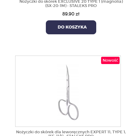
Nożyczki do skórek EXCLUSIVE 20 TYPE 1 (magnolia)
(SX-20-1M) - STALEKS PRO
89,90 zł
DO KOSZYKA
Nowość
Nożyczki do skórek dla leworęcznych EXPERT 11, TYPE 1,