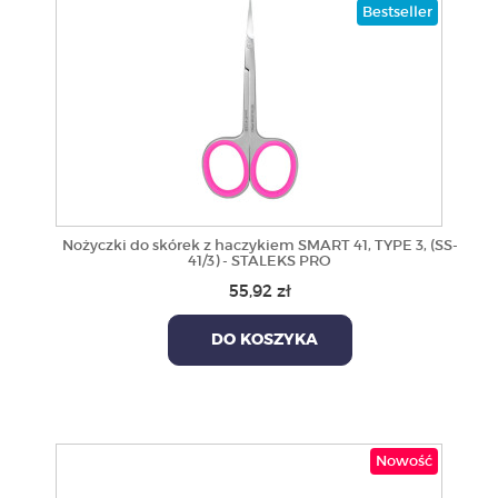
Bestseller
Nożyczki do skórek z haczykiem SMART 41, TYPE 3, (SS-
41/3) - STALEKS PRO
55,92 zł
DO KOSZYKA
Nowość