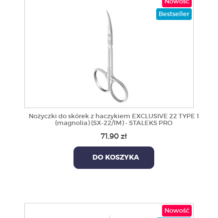
Nowość
Bestseller
Nożyczki do skórek z haczykiem EXCLUSIVE 22 TYPE 1
(magnolia) (SX-22/1M) - STALEKS PRO
71,90 zł
DO KOSZYKA
Nowość