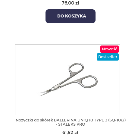
76,00 zł
DO KOSZYKA
Nowość
Bestseller
Nożyczki do skórek BALLERINA UNIQ 10 TYPE 3 (SQ-10/3)
- STALEKS PRO
61,52 zł