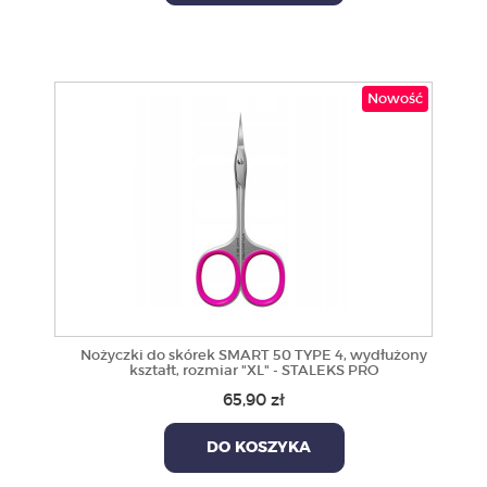
Nowość
Nożyczki do skórek SMART 50 TYPE 4, wydłużony
kształt, rozmiar "XL" - STALEKS PRO
65,90 zł
DO KOSZYKA