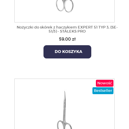
Nożyczki do skórek z haczykiem EXPERT 51 TYP 3, (SE-
51/3) - STALEKS PRO
59,00 zł
DO KOSZYKA
Nowość
Bestseller