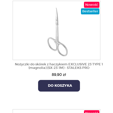
Nowość
Bestseller
Nożyczki do skórek z haczykiem EXCLUSIVE 23 TYPE 1
(magnolia) (SX-23-1M) - STALEKS PRO
89,90 zł
DO KOSZYKA