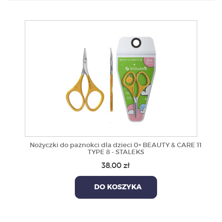
PRODUKTY
POLECAMY
SZKOLENIA
KONTAKT
O NAS
Nożyczki do paznokci dla dzieci 0+ BEAUTY & CARE 11
TYPE 8 - STALEKS
38,00 zł
DO KOSZYKA