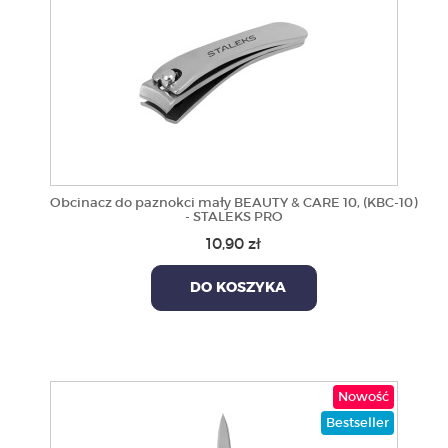
Obcinacz do paznokci mały BEAUTY & CARE 10, (KBC-10)
- STALEKS PRO
10,90 zł
DO KOSZYKA
Nowość
Bestseller