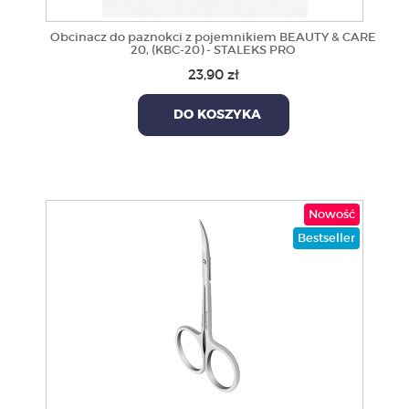
Obcinacz do paznokci z pojemnikiem BEAUTY & CARE
20, (KBC-20) - STALEKS PRO
23,90 zł
DO KOSZYKA
Nowość
Bestseller