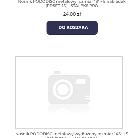
Nośnik PODODISC metalowy rozmiar "S" + 5 nakładek
(PDSET-15) - STALEKS PRO
24,00 zł
DO KOSZYKA
Nośnik PODODISC metalowy wydłużony rozmiar "XS" + 5