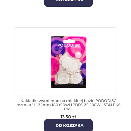
DO KOSZYKA
Nakładki wymienne na miękkiej bazie PODODISC
rozmiar "L" 25mm 180 (50szt) PDFS-25-180W - STALEKS
PRO
13,50 zł
DO KOSZYKA