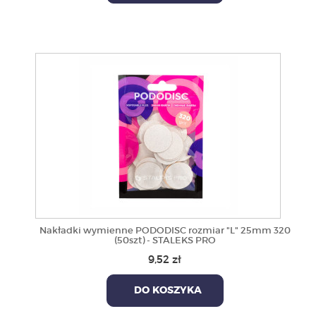
Nakładki wymienne PODODISC rozmiar "L" 25mm 320
(50szt) - STALEKS PRO
9,52 zł
DO KOSZYKA