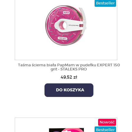
Bestseller
Taśma ścierna biała PapMam w pudełku EXPERT 150
grit - STALEKS PRO
49,52 zł
DO KOSZYKA
Nowość
Bestseller