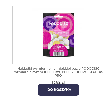
Nakładki wymienne na miękkiej bazie PODODISC
rozmiar "L" 25mm 100 (50szt) PDFS-25-100W - STALEKS
PRO
13,52 zł
DO KOSZYKA