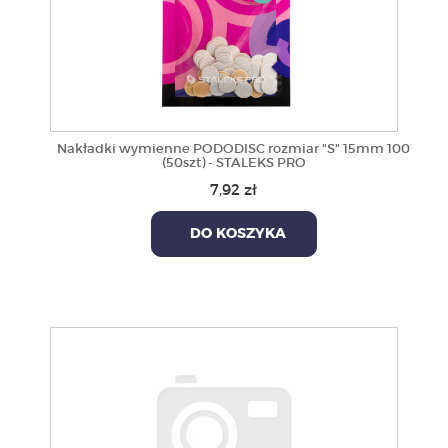
Nakładki wymienne PODODISC rozmiar "S" 15mm 100
(50szt) - STALEKS PRO
7,92 zł
DO KOSZYKA