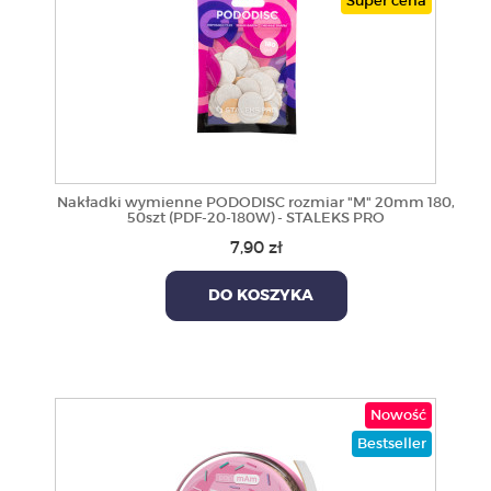
Super cena
Nakładki wymienne PODODISC rozmiar "M" 20mm 180,
50szt (PDF-20-180W) - STALEKS PRO
7,90 zł
DO KOSZYKA
Nowość
Bestseller