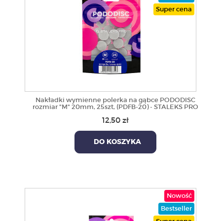
Super cena
Nakładki wymienne polerka na gąbce PODODISC
rozmiar "M" 20mm, 25szt, (PDFB-20) - STALEKS PRO
12,50 zł
DO KOSZYKA
Nowość
Bestseller