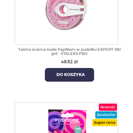
Taśma ścierna biała PapMam w pudełku EXPERT 180
grit - STALEKS PRO
49,52 zł
DO KOSZYKA
Nowość
Bestseller
Super cena