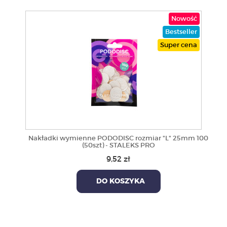
Nowość
Bestseller
Super cena
Nakładki wymienne PODODISC rozmiar "L" 25mm 100
(50szt) - STALEKS PRO
9,52 zł
DO KOSZYKA