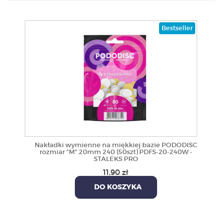
PRODUKTY
Bestseller
POLECAMY
SZKOLENIA
KONTAKT
O NAS
Nakładki wymienne na miękkiej bazie PODODISC
rozmiar "M" 20mm 240 (50szt) PDFS-20-240W -
STALEKS PRO
11,90 zł
DO KOSZYKA