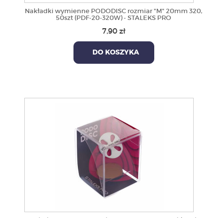
Nakładki wymienne PODODISC rozmiar "M" 20mm 320,
50szt (PDF-20-320W) - STALEKS PRO
7,90 zł
DO KOSZYKA