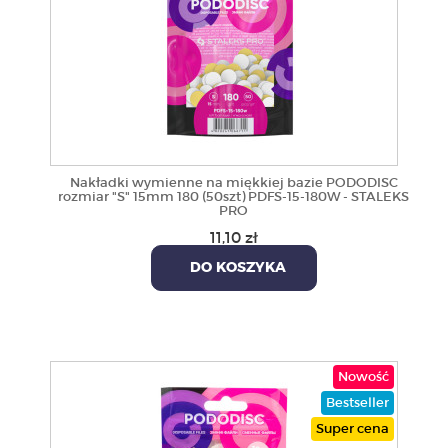
Nakładki wymienne na miękkiej bazie PODODISC
rozmiar "S" 15mm 180 (50szt) PDFS-15-180W - STALEKS
PRO
11,10 zł
DO KOSZYKA
Nowość
Bestseller
Super cena