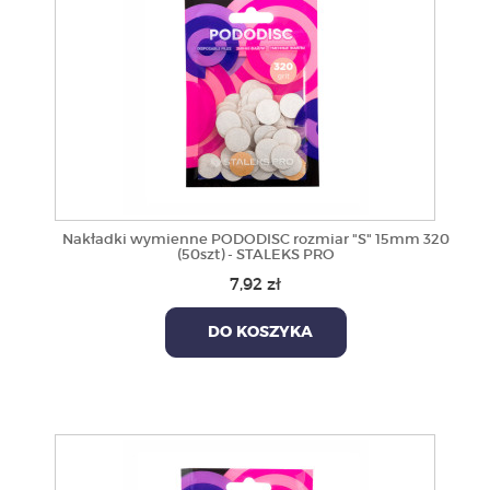
Nakładki wymienne PODODISC rozmiar "S" 15mm 320
(50szt) - STALEKS PRO
7,92 zł
DO KOSZYKA