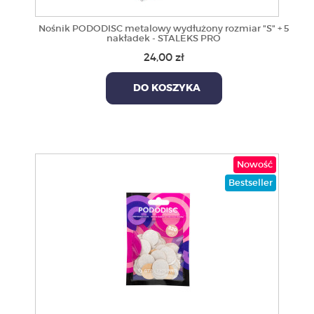
Nośnik PODODISC metalowy wydłużony rozmiar "S" + 5
nakładek - STALEKS PRO
24,00 zł
DO KOSZYKA
Nowość
Bestseller