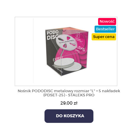
Nowość
Bestseller
Super cena
Nośnik PODODISC metalowy rozmiar "L" + 5 nakładek
(PDSET-25) - STALEKS PRO
29,00 zł
DO KOSZYKA