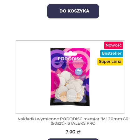
DO KOSZYKA
Nowość
Bestseller
Super cena
Nakładki wymienne PODODISC rozmiar "M" 20mm 80
(50szt) - STALEKS PRO
7,90 zł