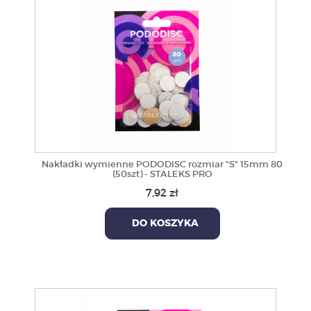
Nakładki wymienne PODODISC rozmiar "S" 15mm 80
(50szt) - STALEKS PRO
7,92 zł
DO KOSZYKA