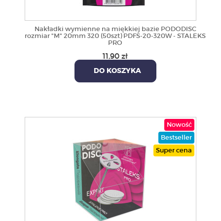
Nakładki wymienne na miękkiej bazie PODODISC
rozmiar "M" 20mm 320 (50szt) PDFS-20-320W - STALEKS
PRO
11,90 zł
DO KOSZYKA
Nowość
Bestseller
Super cena