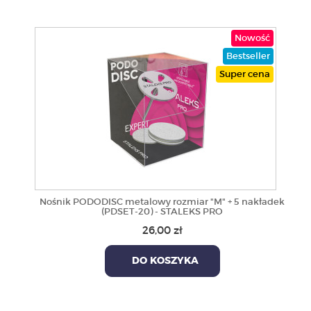
Nowość
Bestseller
Super cena
Nośnik PODODISC metalowy rozmiar "M" + 5 nakładek
(PDSET-20) - STALEKS PRO
26,00 zł
DO KOSZYKA