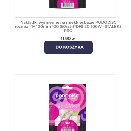
Nakładki wymienne na miękkiej bazie PODODISC
rozmiar "M" 20mm 100 (50szt) PDFS-20-100W - STALEKS
PRO
11,90 zł
DO KOSZYKA