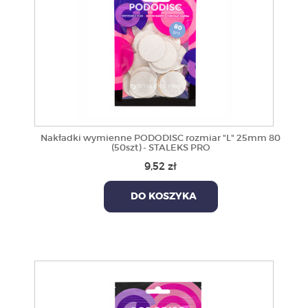
Nakładki wymienne PODODISC rozmiar "L" 25mm 80
(50szt) - STALEKS PRO
9,52 zł
DO KOSZYKA