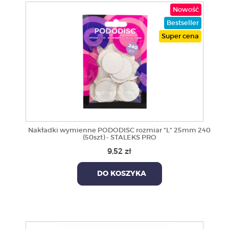
Nowość
Bestseller
Super cena
Nakładki wymienne PODODISC rozmiar "L" 25mm 240
(50szt) - STALEKS PRO
9,52 zł
DO KOSZYKA