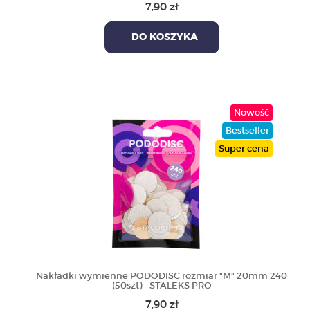
7,90 zł
DO KOSZYKA
Nowość
Bestseller
Super cena
Nakładki wymienne PODODISC rozmiar "M" 20mm 240
(50szt) - STALEKS PRO
7,90 zł