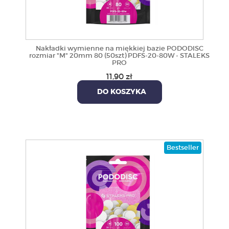
Nakładki wymienne na miękkiej bazie PODODISC
rozmiar "M" 20mm 80 (50szt) PDFS-20-80W - STALEKS
PRO
11,90 zł
DO KOSZYKA
Bestseller