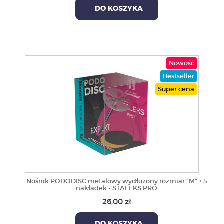
DO KOSZYKA
Nowość
Bestseller
Super cena
Nośnik PODODISC metalowy wydłużony rozmiar "M" + 5
nakładek - STALEKS PRO
26,00 zł