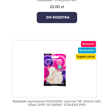
nakładek - STALEKS PRO
22,00 zł
DO KOSZYKA
Nowość
Bestseller
Super cena
Nakładki wymienne PODODISC rozmiar "M" 20mm 100,
50szt, (PDF-20-100W) - STALEKS PRO