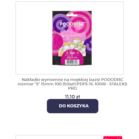
Nakładki wymienne na miękkiej bazie PODODISC
rozmiar "S" 15mm 100 (50szt) PDFS-15-100W - STALEKS
PRO
11,10 zł
DO KOSZYKA