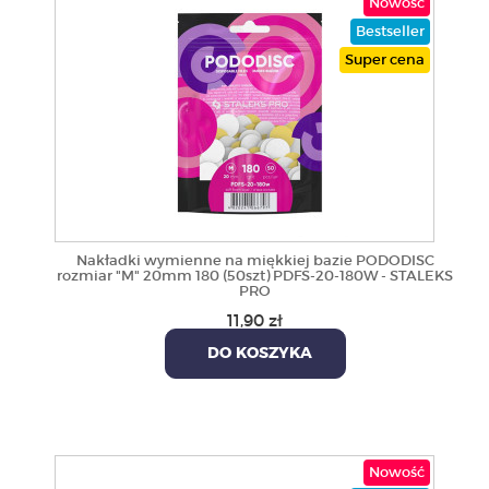
Nowość
Bestseller
Super cena
Nakładki wymienne na miękkiej bazie PODODISC
rozmiar "M" 20mm 180 (50szt) PDFS-20-180W - STALEKS
PRO
11,90 zł
DO KOSZYKA
Nowość