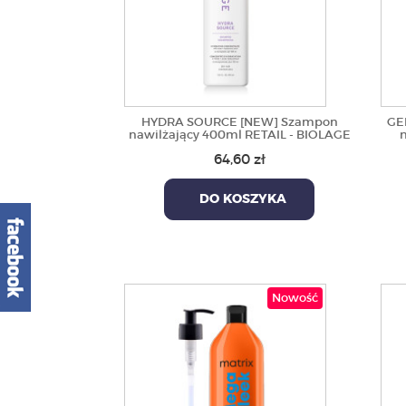
HYDRA SOURCE [NEW] Szampon
GE
nawilżający 400ml RETAIL - BIOLAGE
64,60 zł
DO KOSZYKA
Nowość