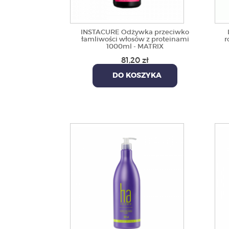
INSTACURE Odżywka przeciwko
łamliwości włosów z proteinami
r
1000ml - MATRIX
81,20 zł
DO KOSZYKA