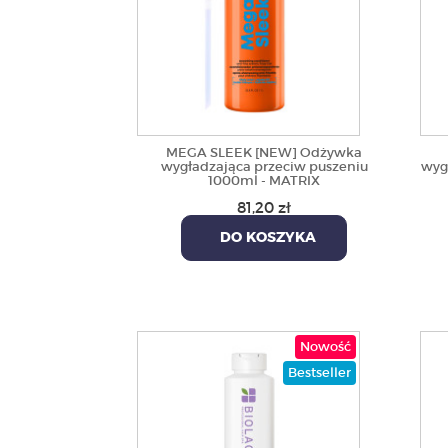
MEGA SLEEK [NEW] Odżywka
wygładzająca przeciw puszeniu
wyg
1000ml - MATRIX
81,20 zł
DO KOSZYKA
Nowość
Bestseller