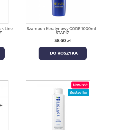
k Line
Szampon Keratynowy CODE 1000ml -
Z
STAPIZ
38,60 zł
DO KOSZYKA
Nowość
Bestseller