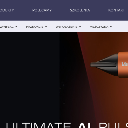
ODUKTY
POLECAMY
SZKOLENIA
KONTAKT
DEZYNFEKC
PAZNOKCIE
WYPOSAŻENIE
MĘŻCZYZNA