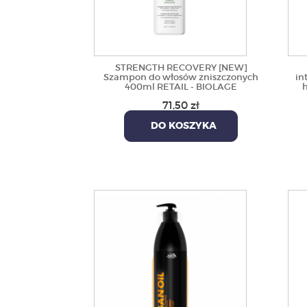
STRENGTH RECOVERY [NEW]
Szampon do włosów zniszczonych
in
400ml RETAIL - BIOLAGE
71,50 zł
DO KOSZYKA