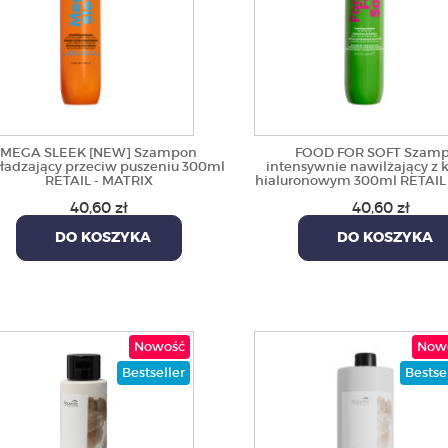
MEGA SLEEK [NEW] Szampon
FOOD FOR SOFT Szam
ładzający przeciw puszeniu 300ml
intensywnie nawilżający z
RETAIL - MATRIX
hialuronowym 300ml RETAIL
40,60 zł
40,60 zł
DO KOSZYKA
DO KOSZYKA
Nowość
Now
Bestseller
Bestse