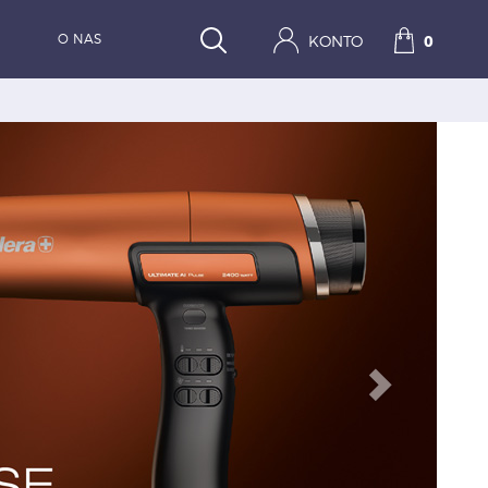
O NAS
KONTO
0