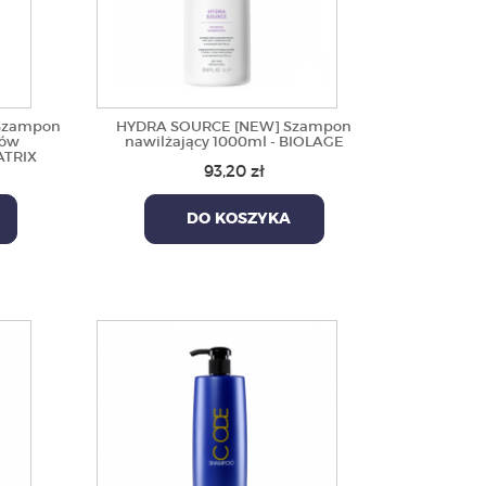
Szampon
HYDRA SOURCE [NEW] Szampon
sów
nawilżający 1000ml - BIOLAGE
ATRIX
93,20 zł
DO KOSZYKA