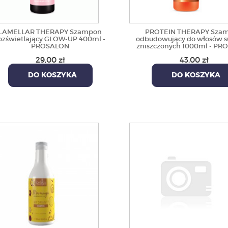
LAMELLAR THERAPY Szampon
PROTEIN THERAPY Sza
ozświetlający GLOW-UP 400ml -
odbudowujący do włosów s
PROSALON
zniszczonych 1000ml - P
29,00 zł
43,00 zł
DO KOSZYKA
DO KOSZYKA