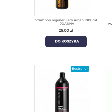
Szampon regenerujący Argan 1000ml
- JOANNA
wz
25,00 zł
DO KOSZYKA
Bestseller