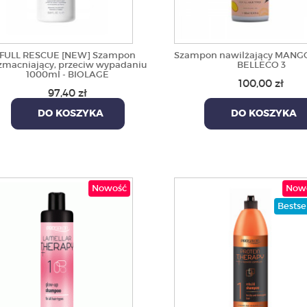
FULL RESCUE [NEW] Szampon
Szampon nawilżający MANGO
macniający, przeciw wypadaniu
BELLECO 3
1000ml - BIOLAGE
100,00 zł
97,40 zł
DO KOSZYKA
DO KOSZYKA
Nowość
Now
Bestse