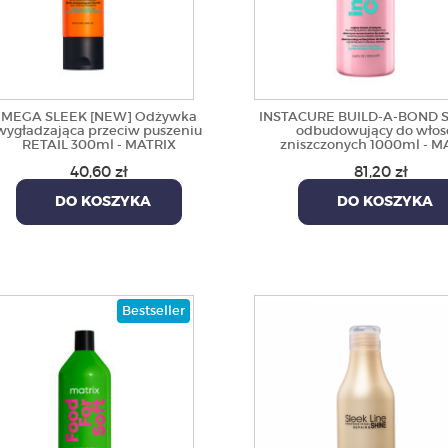
MEGA SLEEK [NEW] Odżywka
INSTACURE BUILD-A-BOND 
wygładzająca przeciw puszeniu
odbudowujący do wło
RETAIL 300ml - MATRIX
zniszczonych 1000ml - M
40,60 zł
81,20 zł
DO KOSZYKA
DO KOSZYKA
Bestseller