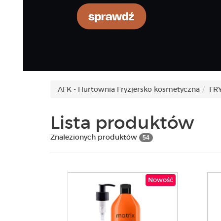
AFK - Hurtownia Fryzjersko kosmetyczna
FR
Lista produktów
Znalezionych produktów
54
Nowość