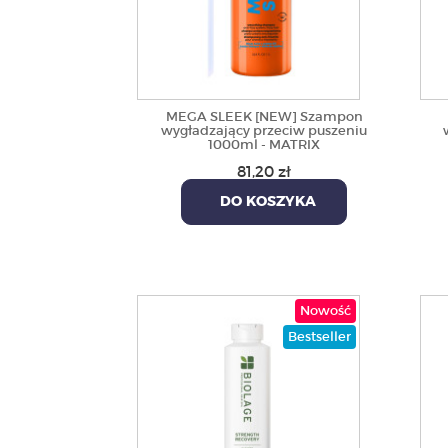
MEGA SLEEK [NEW] Szampon
wygładzający przeciw puszeniu
1000ml - MATRIX
81,20 zł
DO KOSZYKA
Nowość
Bestseller