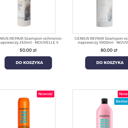
NIUS REPAIR Szampon ochronno-
GENIUS REPAIR Szampon oc
naprawczy 250ml - NOUVELLE 5
naprawczy 1000ml - NOUV
50,00 zł
80,00 zł
DO KOSZYKA
DO KOSZYKA
Nowość
Now
Bestse