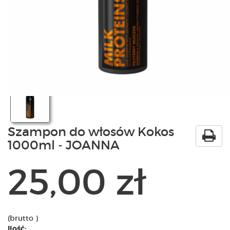
PRODUKTY
POLECAMY
SZKOLENIA
KONTAKT
O NAS
Szampon do włosów Kokos
1000ml - JOANNA
25,00 zł
(brutto )
Ilość: