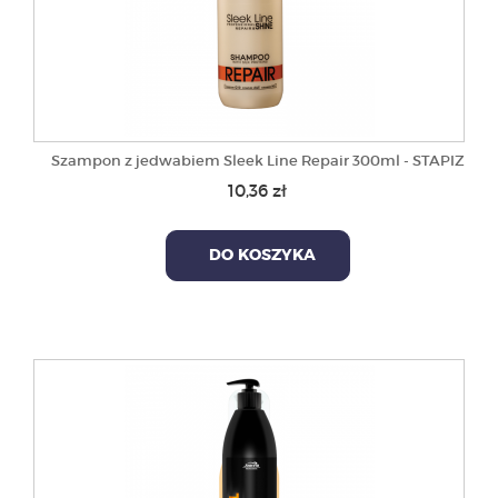
Szampon z jedwabiem Sleek Line Repair 300ml - STAPIZ
10,36 zł
DO KOSZYKA