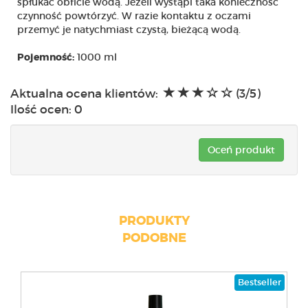
spłukać obficie wodą. Jeżeli wystąpi taka konieczność
czynność powtórzyć. W razie kontaktu z oczami
przemyć je natychmiast czystą, bieżącą wodą.
1000 ml
Pojemność:
Aktualna ocena klientów:
(3/5)
Ilość ocen:
0
Oceń produkt
PRODUKTY
PODOBNE
Bestseller