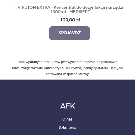
VIRUTON EXTRA - Koncentrat do dezynfekcji narzędzi
1000ml - MEDISEPT
109,00 zł
SPRAWDŹ
Lista wybranych produktów jest wybierana ręcznie na podstawie
chwilowego wzrostu sprzedaży i subiektywnej oceny operatora. Lista jest
sortowana w sposób losowy.
AFK
O nas
Szkolenia