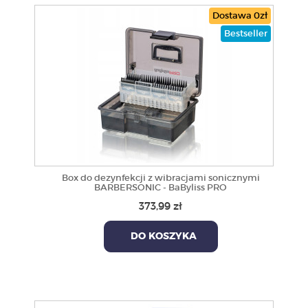
Dostawa 0zł
Bestseller
Box do dezynfekcji z wibracjami sonicznymi
BARBERSONIC - BaByliss PRO
373,99 zł
DO KOSZYKA