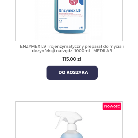
ENZYMEX L9 Trójenzymatyczny preparat do mycia i
dezynfekcji narzędzi 1000ml - MEDILAB
115,00 zł
DO KOSZYKA
Nowość