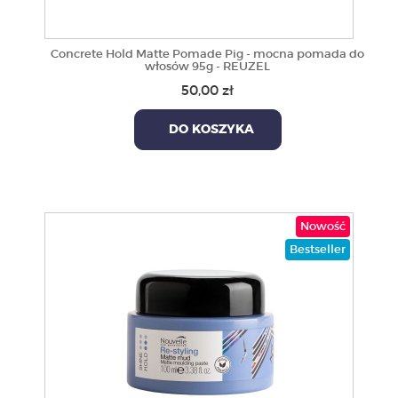
Concrete Hold Matte Pomade Pig - mocna pomada do
włosów 95g - REUZEL
50,00 zł
DO KOSZYKA
Nowość
Bestseller