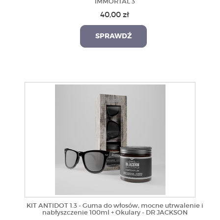
IMMORTAL 3
40,00 zł
SPRAWDŹ
KIT ANTIDOT 1.3 - Guma do włosów, mocne utrwalenie i
nabłyszczenie 100ml + Okulary - DR JACKSON