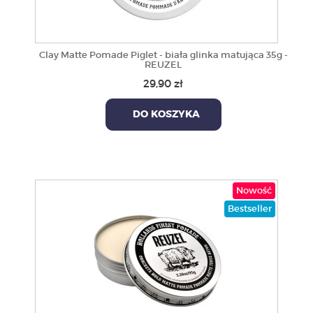
Clay Matte Pomade Piglet - biała glinka matująca 35g -
REUZEL
29,90 zł
DO KOSZYKA
Nowość
Bestseller