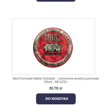
Red Pomade Water Soluble - czerwona wodna pomada
113ml - REUZEL
63,76 zł
DO KOSZYKA