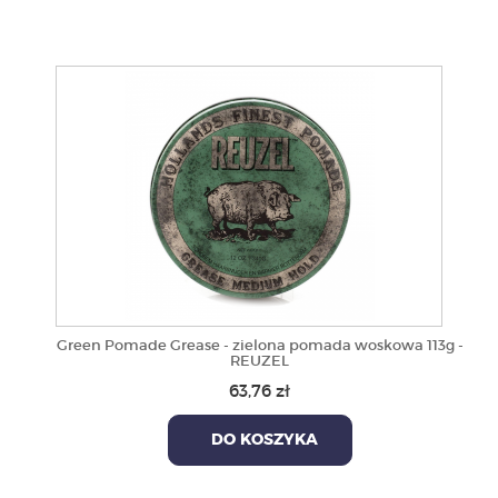
Green Pomade Grease - zielona pomada woskowa 113g -
REUZEL
63,76 zł
DO KOSZYKA