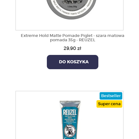
Extreme Hold Matte Pomade Piglet - szara matowa
pomada 35g - REUZEL
29,90 zł
DO KOSZYKA
Bestseller
Super cena