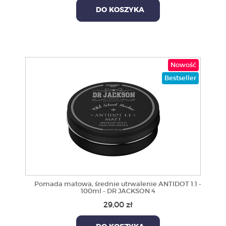
DO KOSZYKA
Nowość
Bestseller
Pomada matowa, średnie utrwalenie ANTIDOT 1.1 -
100ml - DR JACKSON 4
29,00 zł