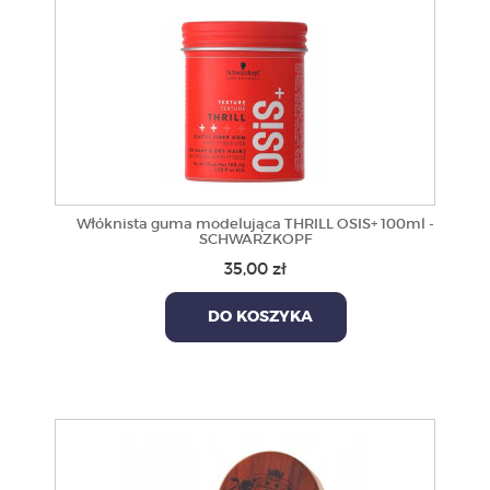
Włóknista guma modelująca THRILL OSIS+ 100ml -
SCHWARZKOPF
35,00 zł
DO KOSZYKA