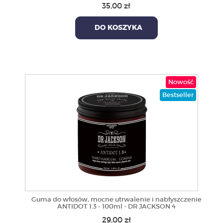
35,00 zł
DO KOSZYKA
Nowość
Bestseller
Guma do włosów, mocne utrwalenie i nabłyszczenie
ANTIDOT 1.3 - 100ml - DR JACKSON 4
29,00 zł