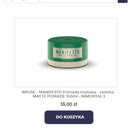
PRODUKTY
POLECAMY
SZKOLENIA
KONTAKT
O NAS
INFUSE - MANIFESTO Pomada matowa - zielona -
MATTE POMADE 150ml - IMMORTAL 3
35,00 zł
DO KOSZYKA