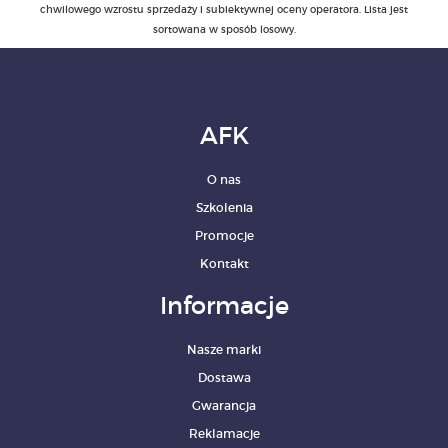
chwilowego wzrostu sprzedaży i subiektywnej oceny operatora. Lista jest
sortowana w sposób losowy.
AFK
O nas
Szkolenia
Promocje
Kontakt
Informacje
Nasze marki
Dostawa
Gwarancja
Reklamacje