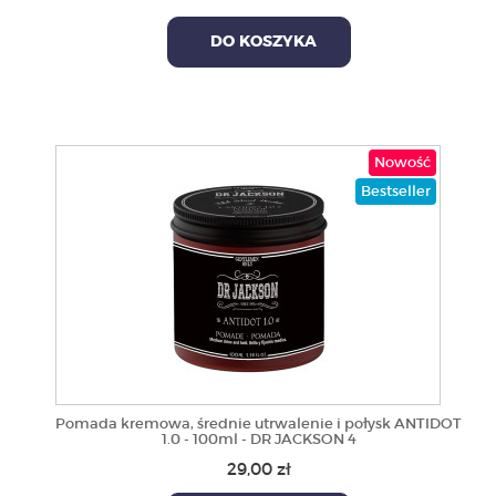
DO KOSZYKA
Nowość
Bestseller
Pomada kremowa, średnie utrwalenie i połysk ANTIDOT
1.0 - 100ml - DR JACKSON 4
29,00 zł