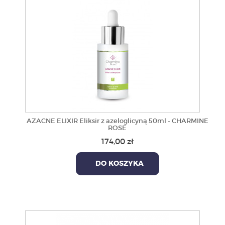
AZACNE ELIXIR Eliksir z azeloglicyną 50ml - CHARMINE
ROSE
174,00 zł
DO KOSZYKA