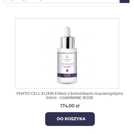
PRODUKTY
POLECAMY
SZKOLENIA
KONTAKT
O NAS
PHYTO CELL ELIXIR Eliksir z komórkami macierzystymi
50ml - CHARMINE ROSE
174,00 zł
DO KOSZYKA