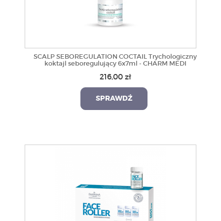
SCALP SEBOREGULATION COCTAIL Trychologiczny
koktajl seboregulujący 6x7ml - CHARM MEDI
216,00 zł
SPRAWDŹ