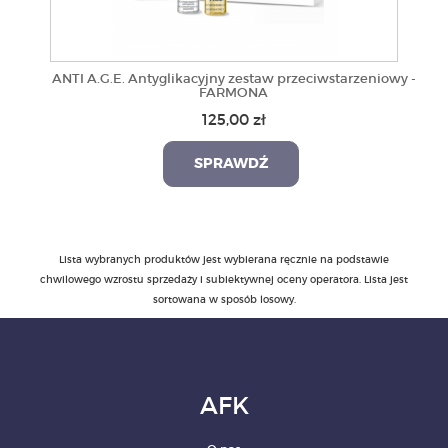
ANTI A.G.E. Antyglikacyjny zestaw przeciwstarzeniowy -
FARMONA
125,00 zł
SPRAWDŹ
Lista wybranych produktów jest wybierana ręcznie na podstawie
chwilowego wzrostu sprzedaży i subiektywnej oceny operatora. Lista jest
sortowana w sposób losowy.
AFK