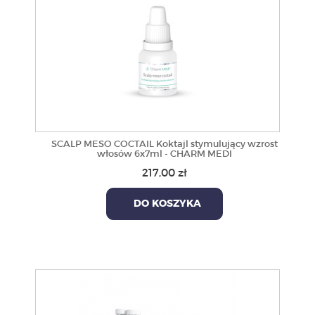
SCALP MESO COCTAIL Koktajl stymulujący wzrost
włosów 6x7ml - CHARM MEDI
217,00 zł
DO KOSZYKA