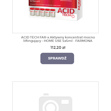
ACID TECH FAR-x Aktywny koncentrat mocno
liftingujący – HOME USE 5x5ml - FARMONA
112,20 zł
SPRAWDŹ