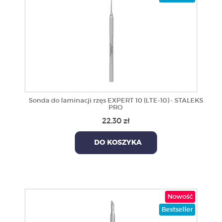
Sonda do laminacji rzęs EXPERT 10 (LTE-10) - STALEKS
PRO
22,30 zł
DO KOSZYKA
Nowość
Bestseller