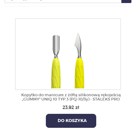
PRODUKTY
POLECAMY
SZKOLENIA
KONTAKT
O NAS
Kopytko do manicure z żółtą silikonową rękojeścią
„GUMMY” UNIQ 10 TYP 3 (PQ-10/3y) - STALEKS PRO
23,92 zł
DO KOSZYKA