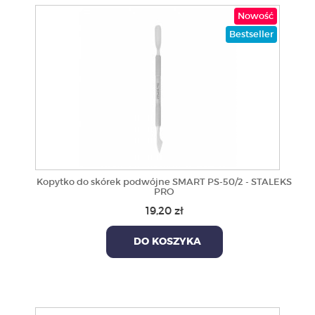
Nowość
Bestseller
Kopytko do skórek podwójne SMART PS-50/2 - STALEKS
PRO
19,20 zł
DO KOSZYKA