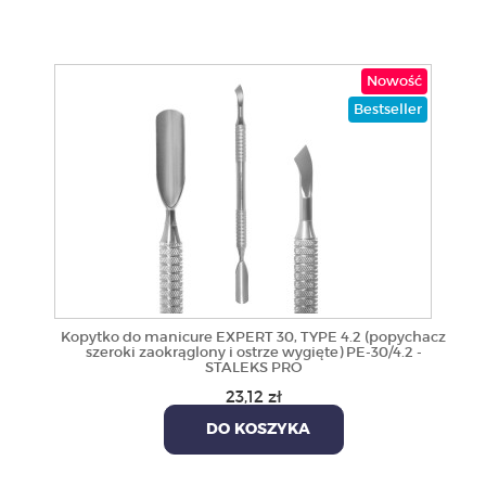
Nowość
Bestseller
Kopytko do manicure EXPERT 30, TYPE 4.2 (popychacz
szeroki zaokrąglony i ostrze wygięte) PE-30/4.2 -
STALEKS PRO
23,12 zł
DO KOSZYKA