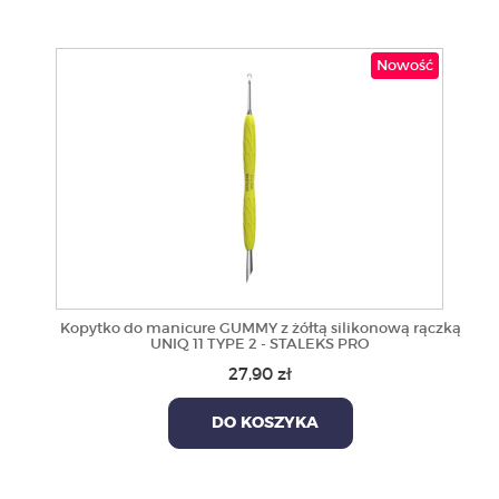
Nowość
Kopytko do manicure GUMMY z żółtą silikonową rączką
UNIQ 11 TYPE 2 - STALEKS PRO
27,90 zł
DO KOSZYKA