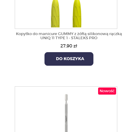
Kopytko do manicure GUMMY z żółtą silikonową rączką
UNIQ 11 TYPE 1 - STALEKS PRO
27,90 zł
DO KOSZYKA
Nowość