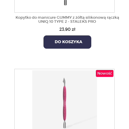
Kopytko do manicure GUMMY z żółtą silikonową rączką
UNIQ 10 TYPE 2 - STALEKS PRO
23,90 zł
DO KOSZYKA
Nowość