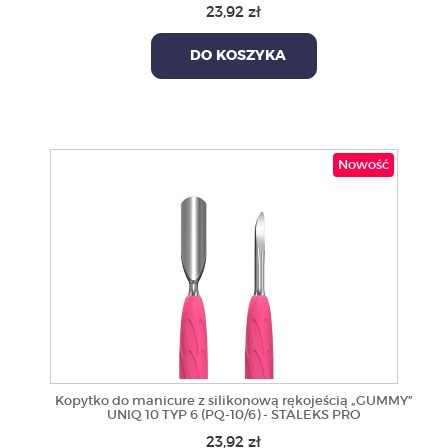
23,92 zł
DO KOSZYKA
Nowość
Kopytko do manicure z silikonową rękojeścią „GUMMY”
UNIQ 10 TYP 6 (PQ-10/6) - STALEKS PRO
23,92 zł