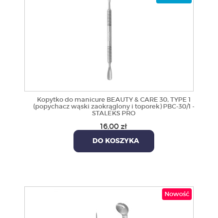
Kopytko do manicure BEAUTY & CARE 30, TYPE 1
(popychacz wąski zaokrąglony i toporek) PBC-30/1 -
STALEKS PRO
16,00 zł
DO KOSZYKA
Nowość