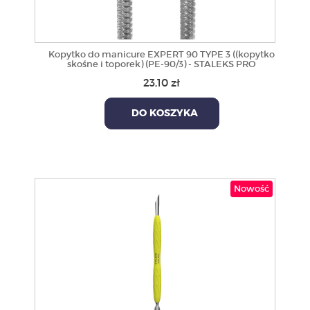
Kopytko do manicure EXPERT 90 TYPE 3 ((kopytko
skośne i toporek) (PE-90/3) - STALEKS PRO
23,10 zł
DO KOSZYKA
Nowość