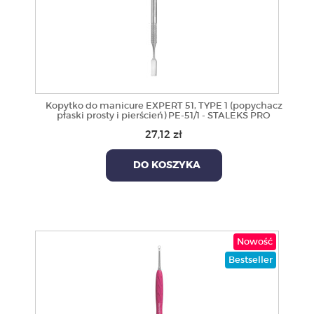
Kopytko do manicure EXPERT 51, TYPE 1 (popychacz
płaski prosty i pierścień) PE-51/1 - STALEKS PRO
27,12 zł
DO KOSZYKA
Nowość
Bestseller