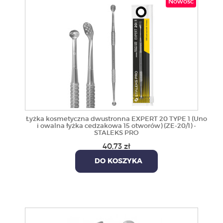
Nowość
Łyżka kosmetyczna dwustronna EXPERT 20 TYPE 1 (Uno
i owalna łyżka cedzakowa 15 otworów) (ZE-20/1) -
STALEKS PRO
40,73 zł
DO KOSZYKA