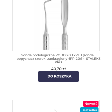
Sonda podologiczna PODO 20 TYPE 1 (sonda i
popychacz szeroki zaokrąglony) (PP-20/1) - STALEKS
PRO
40,70 zł
DO KOSZYKA
Nowość
Bestseller