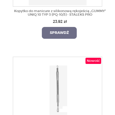
Kopytko do manicure z silikonową rękojeścią „GUMMY”
UNIQ 10 TYP 3 (PQ-10/3) - STALEKS PRO
23,92 zł
SPRAWDŹ
Nowość