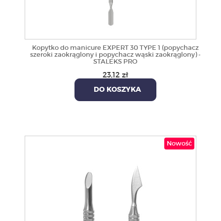
Kopytko do manicure EXPERT 30 TYPE 1 (popychacz
szeroki zaokrąglony i popychacz wąski zaokrąglony) -
STALEKS PRO
23,12 zł
DO KOSZYKA
Nowość