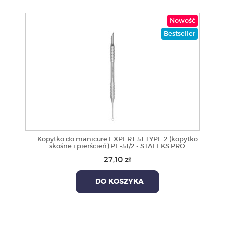
Nowość
Bestseller
Kopytko do manicure EXPERT 51 TYPE 2 (kopytko
skośne i pierścień) PE-51/2 - STALEKS PRO
27,10 zł
DO KOSZYKA