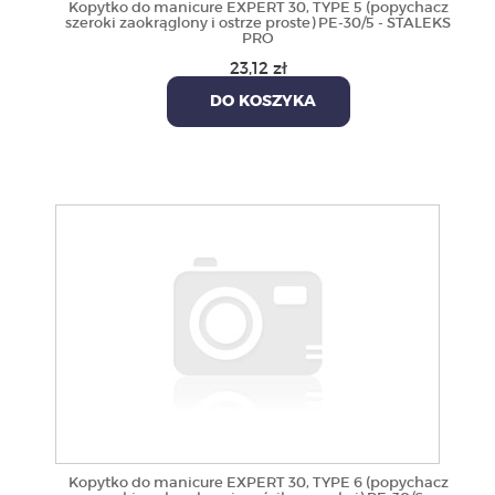
Kopytko do manicure EXPERT 30, TYPE 5 (popychacz
szeroki zaokrąglony i ostrze proste) PE-30/5 - STALEKS
PRO
23,12 zł
DO KOSZYKA
Kopytko do manicure EXPERT 30, TYPE 6 (popychacz