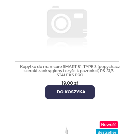
Kopytko do manicure SMART 51, TYPE 3 (popychacz
szeroki zaokrąglony i czyścik paznokci) PS-51/3 -
STALEKS PRO
19,00 zł
DO KOSZYKA
Nowość
Bestseller