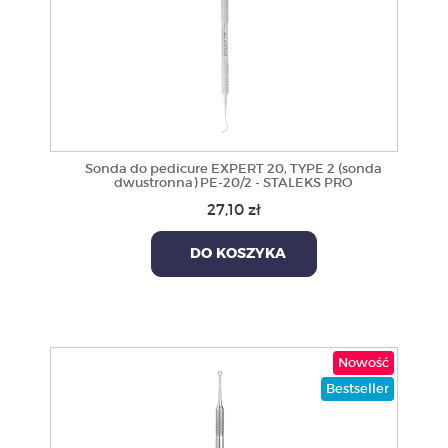
Sonda do pedicure EXPERT 20, TYPE 2 (sonda
dwustronna) PE-20/2 - STALEKS PRO
27,10 zł
DO KOSZYKA
Nowość
Bestseller