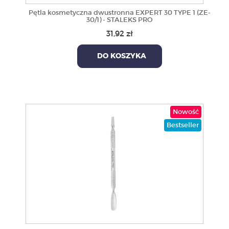
Pętla kosmetyczna dwustronna EXPERT 30 TYPE 1 (ZE-
30/1) - STALEKS PRO
31,92 zł
DO KOSZYKA
Nowość
Bestseller