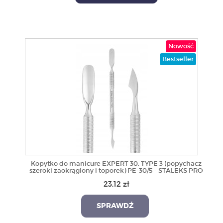
Nowość
Bestseller
Kopytko do manicure EXPERT 30, TYPE 3 (popychacz
szeroki zaokrąglony i toporek) PE-30/5 - STALEKS PRO
23,12 zł
SPRAWDŹ