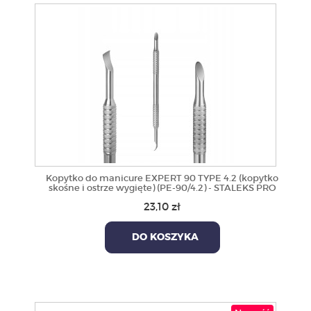
Kopytko do manicure EXPERT 90 TYPE 4.2 (kopytko
skośne i ostrze wygięte) (PE-90/4.2) - STALEKS PRO
23,10 zł
DO KOSZYKA