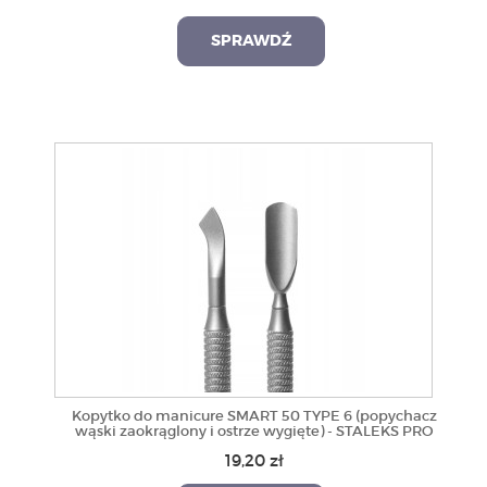
SPRAWDŹ
Kopytko do manicure SMART 50 TYPE 6 (popychacz
wąski zaokrąglony i ostrze wygięte) - STALEKS PRO
19,20 zł