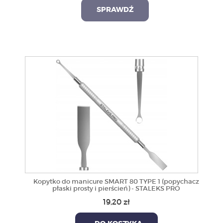
SPRAWDŹ
Kopytko do manicure SMART 80 TYPE 1 (popychacz
płaski prosty i pierścień) - STALEKS PRO
19,20 zł