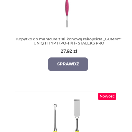
Kopytko do manicure z silikonową rękojeścią „GUMMY”
UNIQ 11 TYP 1 (PQ-11/1) - STALEKS PRO
27,92 zł
SPRAWDŹ
Nowość