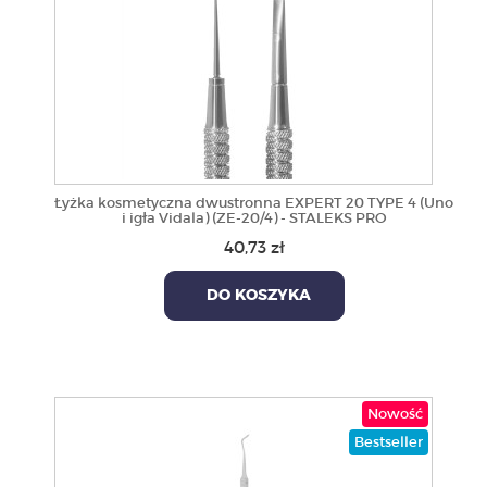
Łyżka kosmetyczna dwustronna EXPERT 20 TYPE 4 (Uno
i igła Vidala) (ZE-20/4) - STALEKS PRO
40,73 zł
DO KOSZYKA
Nowość
Bestseller