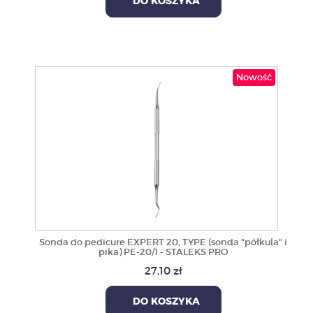
DO KOSZYKA
Nowość
Sonda do pedicure EXPERT 20, TYPE (sonda "półkula" i
pika) PE-20/1 - STALEKS PRO
27,10 zł
DO KOSZYKA