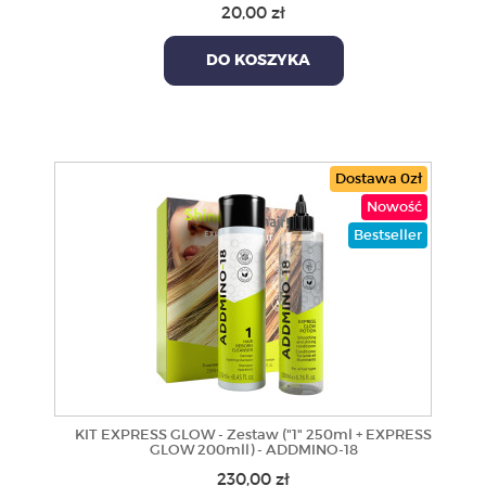
20,00 zł
DO KOSZYKA
Dostawa 0zł
Nowość
Bestseller
KIT EXPRESS GLOW - Zestaw ("1" 250ml + EXPRESS
GLOW 200mll) - ADDMINO-18
230,00 zł