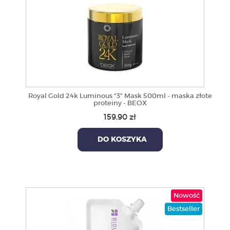
Royal Gold 24k Luminous "3" Mask 500ml - maska złote
proteiny - BEOX
159,90 zł
DO KOSZYKA
Nowość
Bestseller