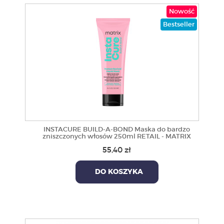
Nowość
Bestseller
INSTACURE BUILD-A-BOND Maska do bardzo
zniszczonych włosów 250ml RETAIL - MATRIX
55,40 zł
DO KOSZYKA