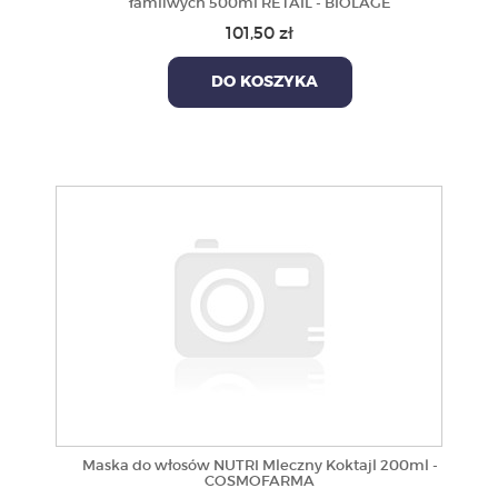
łamliwych 500ml RETAIL - BIOLAGE
101,50 zł
DO KOSZYKA
Maska do włosów NUTRI Mleczny Koktajl 200ml -
COSMOFARMA