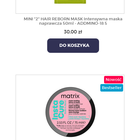
MINI "2" HAIR REBORN MASK Intensywna maska
naprawcza 50ml - ADDMINO-18 5
30,00 zł
DO KOSZYKA
Nowość
Bestseller