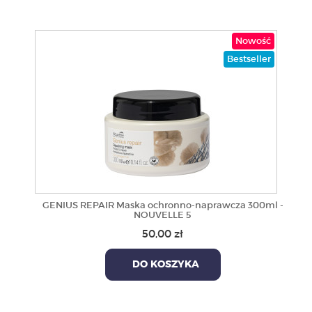
Nowość
Bestseller
GENIUS REPAIR Maska ochronno-naprawcza 300ml -
NOUVELLE 5
50,00 zł
DO KOSZYKA