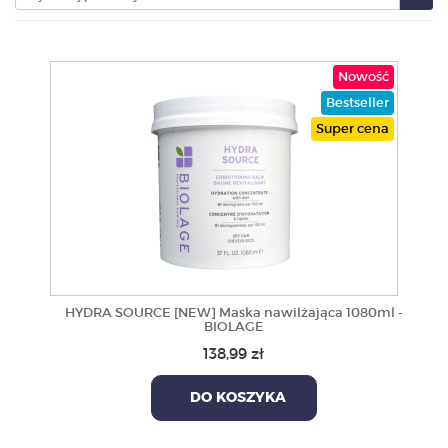
PRODUKTY
Nowość
POLECAMY
Bestseller
Super cena
SZKOLENIA
KONTAKT
O NAS
HYDRA SOURCE [NEW] Maska nawilżająca 1080ml -
BIOLAGE
138,99 zł
DO KOSZYKA