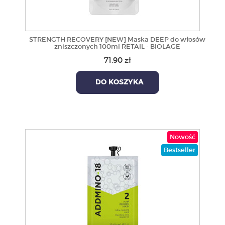
STRENGTH RECOVERY [NEW] Maska DEEP do włosów
zniszczonych 100ml RETAIL - BIOLAGE
71,90 zł
DO KOSZYKA
Nowość
Bestseller