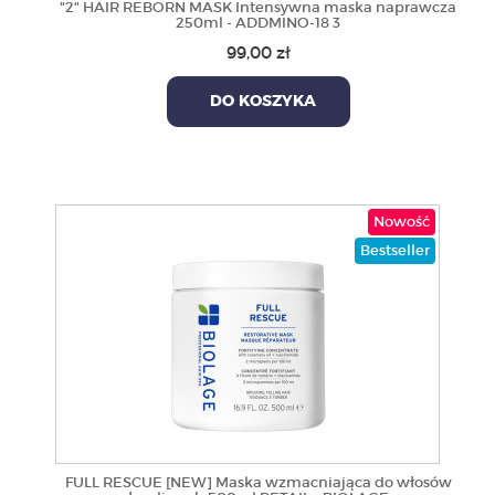
"2" HAIR REBORN MASK Intensywna maska naprawcza
250ml - ADDMINO-18 3
99,00 zł
DO KOSZYKA
Nowość
Bestseller
FULL RESCUE [NEW] Maska wzmacniająca do włosów