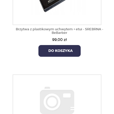
Brzytwa z plastikowym uchwytem + etui - SREBRNA -
BeBarber
99,00 zł
DO KOSZYKA