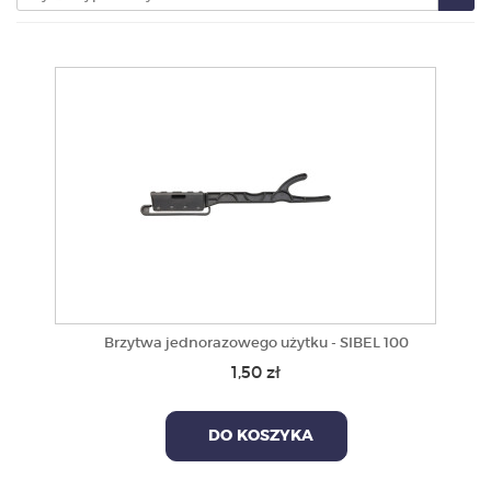
PRODUKTY
POLECAMY
SZKOLENIA
KONTAKT
O NAS
Brzytwa jednorazowego użytku - SIBEL 100
1,50 zł
DO KOSZYKA