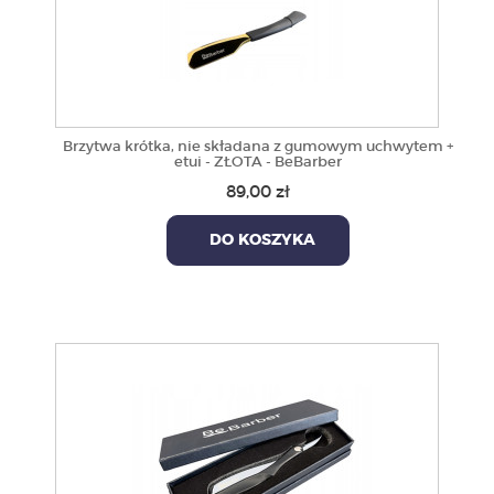
Brzytwa krótka, nie składana z gumowym uchwytem +
etui - ZŁOTA - BeBarber
89,00 zł
DO KOSZYKA