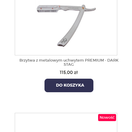
Brzytwa z metalowym uchwytem PREMIUM - DARK
STAG
115,00 zł
DO KOSZYKA
Nowość