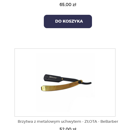
65,00 zł
DO KOSZYKA
Brzytwa z metalowym uchwytem - ZŁOTA - BeBarber
52,00 zł