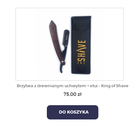
Brzytwa z drewnianym uchwytem + etui - King of Shave
75,00 zł
DO KOSZYKA