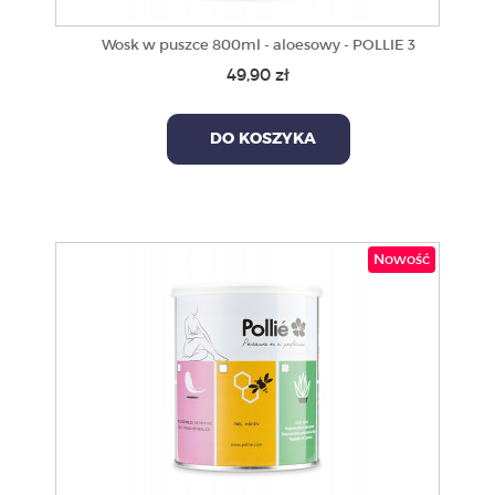
Wosk w puszce 800ml - aloesowy - POLLIE 3
49,90 zł
DO KOSZYKA
Nowość