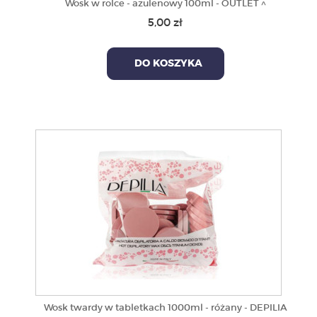
Wosk w rolce - azulenowy 100ml - OUTLET ^
5,00 zł
DO KOSZYKA
Wosk twardy w tabletkach 1000ml - różany - DEPILIA