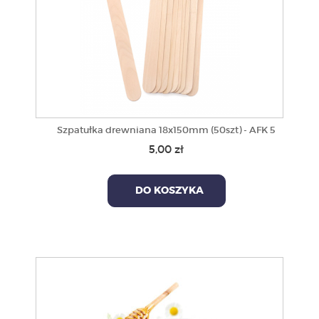
Szpatułka drewniana 18x150mm (50szt) - AFK 5
5,00 zł
DO KOSZYKA