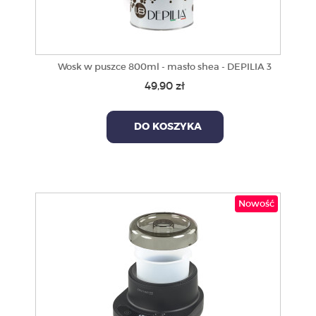
Wosk w puszce 800ml - masło shea - DEPILIA 3
49,90 zł
DO KOSZYKA
Nowość