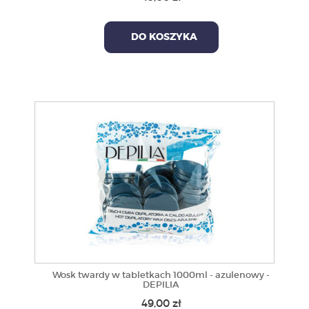
DO KOSZYKA
Wosk twardy w tabletkach 1000ml - azulenowy -
DEPILIA
49,00 zł