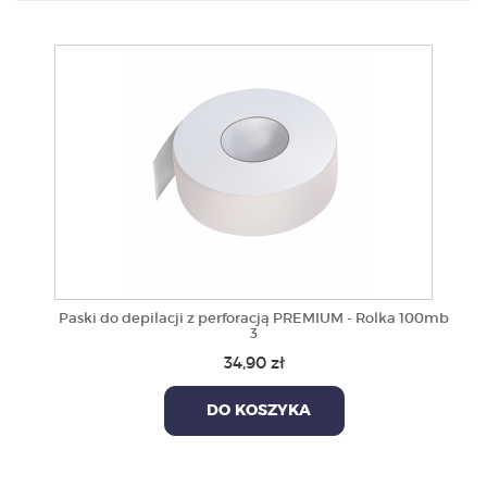
PRODUKTY
POLECAMY
SZKOLENIA
KONTAKT
O NAS
Paski do depilacji z perforacją PREMIUM - Rolka 100mb
3
34,90 zł
DO KOSZYKA