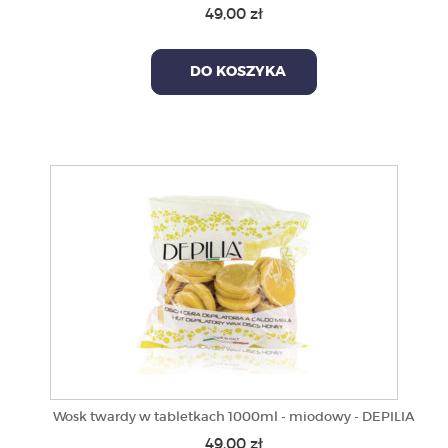
49,00 zł
DO KOSZYKA
Wosk twardy w tabletkach 1000ml - miodowy - DEPILIA
49,00 zł