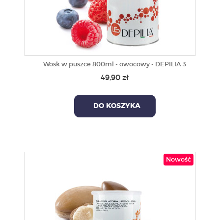
Wosk w puszce 800ml - owocowy - DEPILIA 3
49,90 zł
DO KOSZYKA
Nowość