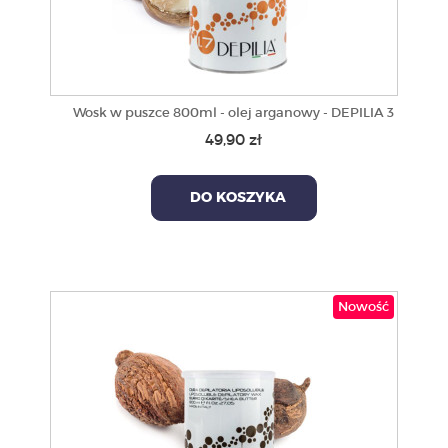
Wosk w puszce 800ml - olej arganowy - DEPILIA 3
49,90 zł
DO KOSZYKA
Nowość