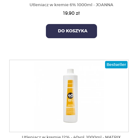
Utleniacz w kremie 6% 1000ml - JOANNA
19,90 zł
DO KOSZYKA
Bestseller
Utleniacz w kremie 12% - 40vol. 1000ml - MATRIX