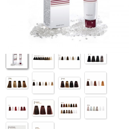
PRODUKTY
POLECAMY
SZKOLENIA
KONTAKT
O NAS