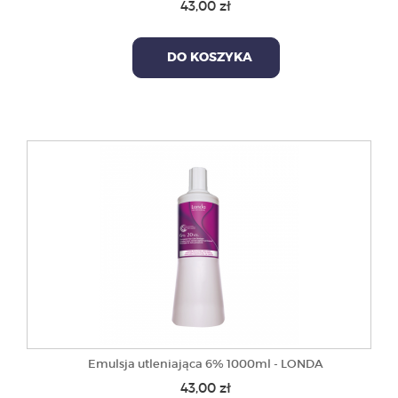
43,00 zł
DO KOSZYKA
Emulsja utleniająca 6% 1000ml - LONDA
43,00 zł