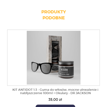
PRODUKTY
PODOBNE
KIT ANTIDOT 1.3 - Guma do włosów, mocne utrwalenie i
nabłyszczenie 100ml + Okulary - DR JACKSON
35,00 zł