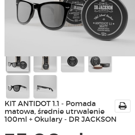
PRODUKTY
POLECAMY
SZKOLENIA
KONTAKT
O NAS
KIT ANTIDOT 1.1 - Pomada
matowa, średnie utrwalenie
100ml + Okulary - DR JACKSON