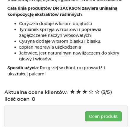
Cała linia produktów DR JACKSON zawiera unikalną
.
kompozycję ekstraktów roślinnych
Goryczka dodaje włosom objętości
Tymianek sprzyja wzrostowi i poprawia
zagęszczenie naczyń włosowatych.
Cytryna dodaje włosom blasku i blasku.
Łopian naprawia uszkodzenia
Jałowiec, jest naturalnym nawilżaczem do skóry
głowy i włosów.
Rozgrzej w dłoni, rozprowadź i
Sposób użycia:
ukształtuj palcami
Aktualna ocena klientów:
(3/5)
Ilość ocen:
0
Oceń produkt