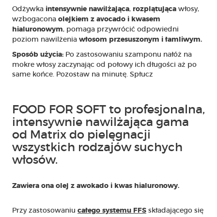
Odżywka
,
włosy,
intensywnie nawilżająca
rozplątująca
wzbogacona
olejkiem z avocado i kwasem
, pomaga przywrócić odpowiedni
hialuronowym
poziom nawilżenia
włosom przesuszonym i łamliwym.
Po zastosowaniu szamponu nałóż na
Sposób użycia:
mokre włosy zaczynając od połowy ich długości aż po
same końce. Pozostaw na minutę. Spłucz
FOOD FOR SOFT to profesjonalna,
intensywnie nawilżająca gama
od Matrix do pielęgnacji
wszystkich rodzajów suchych
włosów.
Zawiera ona olej z awokado i kwas hialuronowy.
Przy zastosowaniu
składającego się
całego systemu FFS