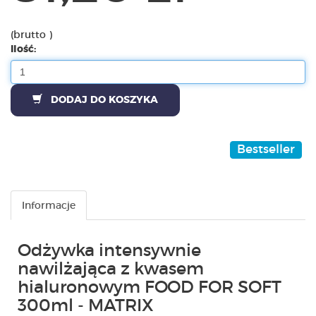
(brutto )
Ilość:
DODAJ DO KOSZYKA
Bestseller
Informacje
Odżywka intensywnie
nawilżająca z kwasem
hialuronowym FOOD FOR SOFT
300ml - MATRIX