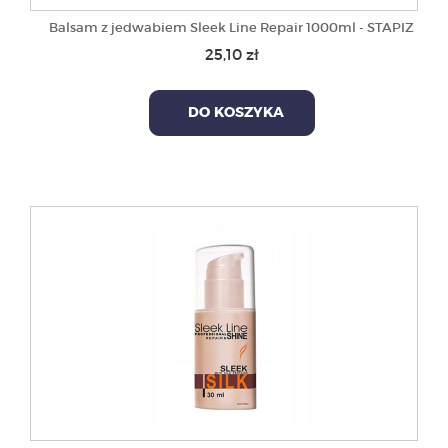
Balsam z jedwabiem Sleek Line Repair 1000ml - STAPIZ
25,10 zł
DO KOSZYKA