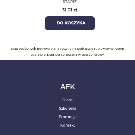
STAPIZ
31,01 zł
DO KOSZYKA
Lista podobnych jest wybierana ręcznie na podstawie subiektywnej oceny
operatora. Lista jest sortowana w sposób losowy.
AFK
O nas
Szkolenia
Promocje
Kontakt