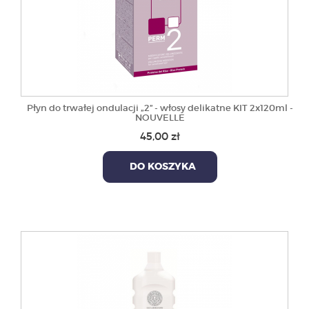
Płyn do trwałej ondulacji „2” - włosy delikatne KIT 2x120ml -
NOUVELLE
45,00 zł
DO KOSZYKA