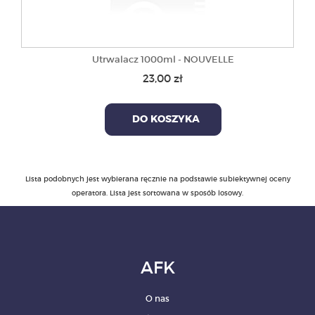
Utrwalacz 1000ml - NOUVELLE
23,00 zł
DO KOSZYKA
Lista podobnych jest wybierana ręcznie na podstawie subiektywnej oceny
operatora. Lista jest sortowana w sposób losowy.
AFK
O nas