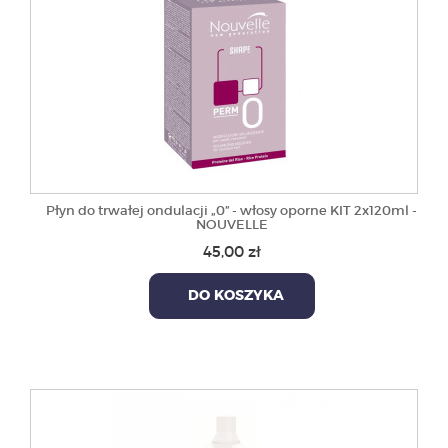
Płyn do trwałej ondulacji „0” - włosy oporne KIT 2x120ml -
NOUVELLE
45,00 zł
DO KOSZYKA