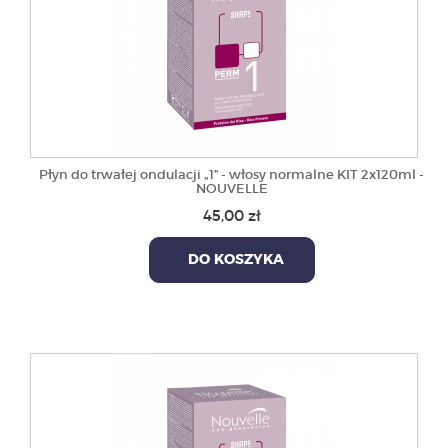
Płyn do trwałej ondulacji „1” - włosy normalne KIT 2x120ml -
NOUVELLE
45,00 zł
DO KOSZYKA