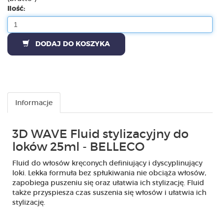
Ilość:
DODAJ DO KOSZYKA
Informacje
3D WAVE Fluid stylizacyjny do
loków 25ml - BELLECO
Fluid do włosów kręconych definiujący i dyscyplinujący
loki. Lekka formuła bez spłukiwania nie obciąża włosów,
zapobiega puszeniu się oraz ułatwia ich stylizację. Fluid
także przyspiesza czas suszenia się włosów i ułatwia ich
stylizację.