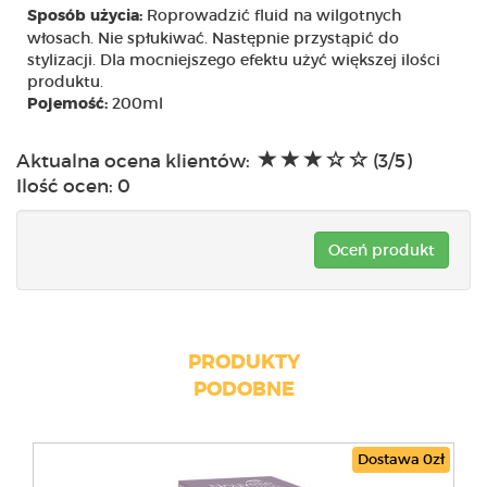
Roprowadzić fluid na wilgotnych
Sposób użycia:
włosach. Nie spłukiwać. Następnie przystąpić do
stylizacji. Dla mocniejszego efektu użyć większej ilości
produktu.
200ml
Pojemość:
Aktualna ocena klientów:
(3/5)
Ilość ocen:
0
Oceń produkt
PRODUKTY
PODOBNE
Dostawa 0zł