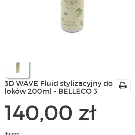
PRODUKTY
POLECAMY
SZKOLENIA
KONTAKT
O NAS
3D WAVE Fluid stylizacyjny do
loków 200ml - BELLECO 3
140,00 zł
(brutto )