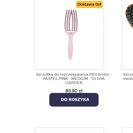
Dostawa 0zł
Szczotka do rozczesywania FB Combo -
Szcz
PASTEL PINK - MEDIUM - OLIVIA
owaln
GARDEN
80,90 zł
DO KOSZYKA