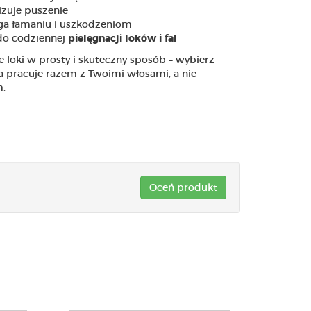
zuje puszenie
ga łamaniu i uszkodzeniom
do codziennej
pielęgnacji loków i fal
 loki w prosty i skuteczny sposób – wybierz
a pracuje razem z Twoimi włosami, a nie
.
Oceń produkt