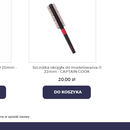
Ø 25mm -
Szczotka okrągła do modelowania Ø
22mm - CAPTAIN COOK
20,00 zł
DO KOSZYKA
ana w sposób losowy.