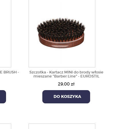
DE BRUSH -
Szczotka - Kartacz MINI do brody włosie
mieszane "Barber Line" - EUROSTIL
29,00 zł
DO KOSZYKA