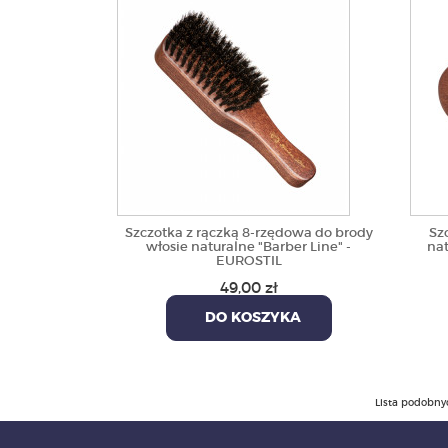
Szczotka z rączką 8-rzędowa do brody
Sz
włosie naturalne "Barber Line" -
nat
EUROSTIL
49,00 zł
DO KOSZYKA
Lista podobny