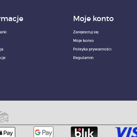
rmacje
Moje konto
arki
Zarejestruj się
Moje konto
ja
Polityka prywatności
cje
Regulamin