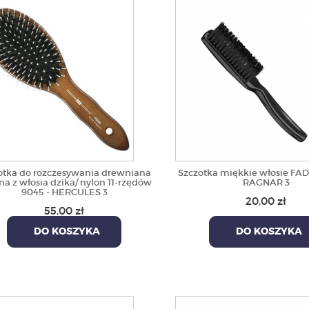
otka do rozczesywania drewniana
Szczotka miękkie włosie FA
a z włosia dzika/ nylon 11-rzędów
RAGNAR 3
9045 - HERCULES 3
20,00 zł
55,00 zł
DO KOSZYKA
DO KOSZYKA