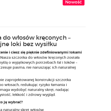
Nowość
a do włosów kręconych –
jne loki bez wysiłku
enie i ciesz się pięknie zdefiniowanymi lokami
 Nasza szczotka do włosów kręconych została
yślą o wyjątkowych potrzebach fal i loków –
czesuje pasma, nie naruszając ich naturalnej
nie zaprojektowanej konstrukcji szczotka
po włosach, redukując ryzyko łamania i
maga wydobyć naturalny skręt, nadając
ystość, lekkość i zdrowy wygląd.
o ją wybrać?
a naturalny skręt włosów