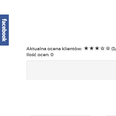
Aktualna ocena klientów:
(3
Ilość ocen:
0