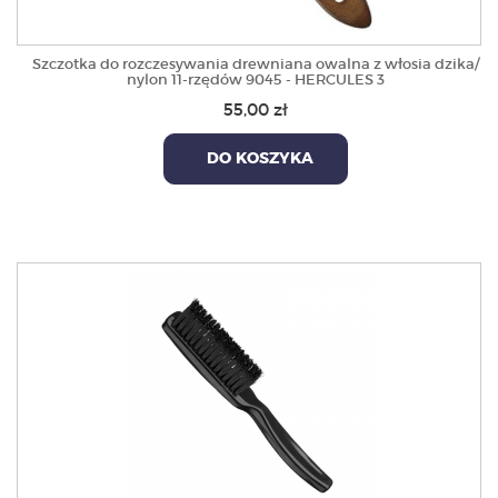
Szczotka do rozczesywania drewniana owalna z włosia dzika/
nylon 11-rzędów 9045 - HERCULES 3
55,00 zł
DO KOSZYKA