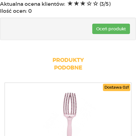
Aktualna ocena klientów:
(3/5)
Ilość ocen:
0
Oceń produkt
PRODUKTY
PODOBNE
Dostawa 0zł