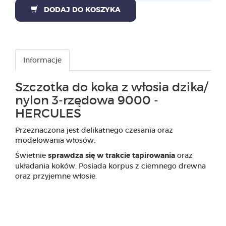
DODAJ DO KOSZYKA
PRODUKTY
POLECAMY
Informacje
SZKOLENIA
Szczotka do koka z włosia dzika/
KONTAKT
nylon 3-rzędowa 9000 -
HERCULES
O NAS
Przeznaczona jest delikatnego czesania oraz
modelowania włosów.
Świetnie
oraz
sprawdza się w trakcie tapirowania
układania koków. Posiada korpus z ciemnego drewna
oraz przyjemne włosie.