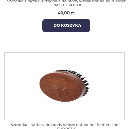
Szczotka z rączką 8-rzędowa do brody włosie naturalne "Barber
Line" - EUROSTIL
49,00 zł
DO KOSZYKA
Szczotka - Kartacz do brody włosie naturalne "Barber Line" -
EUROSTIL