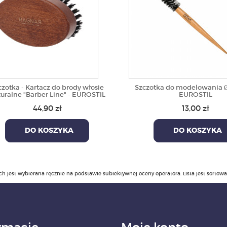
czotka - Kartacz do brody włosie
Szczotka do modelowania 
uralne "Barber Line" - EUROSTIL
EUROSTIL
44,90 zł
13,00 zł
DO KOSZYKA
DO KOSZYKA
ch jest wybierana ręcznie na podstawie subiektywnej oceny operatora. Lista jest sortow