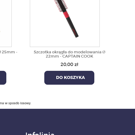
Ø 25mm -
Szczotka okrągła do modelowania Ø
22mm - CAPTAIN COOK
20,00 zł
DO KOSZYKA
ana w sposób losowy.