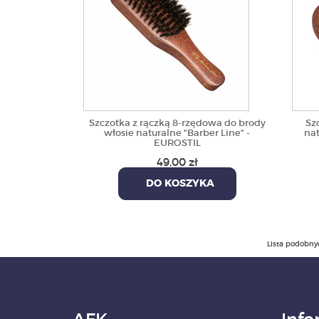
Szczotka z rączką 8-rzędowa do brody
Sz
włosie naturalne "Barber Line" -
nat
EUROSTIL
49,00 zł
DO KOSZYKA
Lista podobny