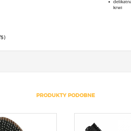
delikatn
krwi
/5)
PRODUKTY PODOBNE