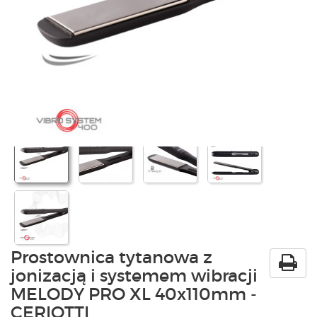
PRODUKTY
POLECAMY
SZKOLENIA
KONTAKT
O NAS
Prostownica tytanowa z
jonizacją i systemem wibracji
MELODY PRO XL 40x110mm -
CERIOTTI