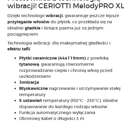
wibracji! CERIOTTI MelodyPRO XL
Dzięki technologii
, gwarantuje jeszcze lepsze
wibracji
do płytek, co przekłada się na
przyleganie włosów
idealnie
i lśniące pasma już za jednym
gładkie
pociągnięciem.
Technologia wibracji: dla maksymalnej gładkości i
efektu tafli
z powłoką
Płytki ceramiczne (44x110mm)
: gwarantują równomierne
tytanową
rozprowadzanie ciepła i chronią włosy przed
uszkodzeniami
Jonizacja
nagrzewanie i utrzymywanie stałej
Błyskawiczne
temperatury
temperatury (150°C - 230°C): idealne
5 ustawień
dopasowanie do każdego rodzaju włosów
Funkcja automatycznego wyłączania
Obrotowy kabel o długości 3 m