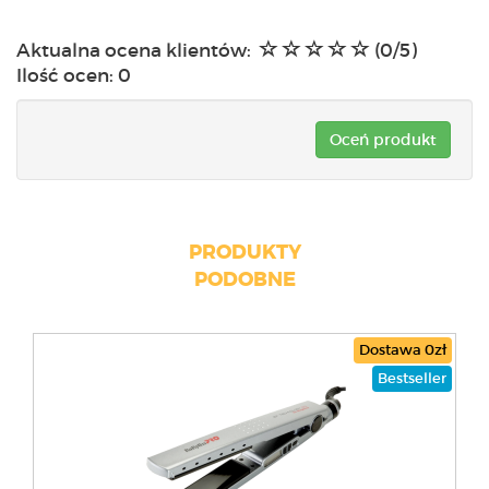
Aktualna ocena klientów:
(0/5)
Ilość ocen:
0
Oceń produkt
PRODUKTY
PODOBNE
Dostawa 0zł
Bestseller