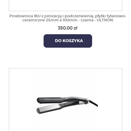
Prostownica IKU z jonizacją i podczerwienią, płytki tytanowo-
ceramiczne 25mm x 100mm - czarna - ULTRON
350,00 zł
DO KOSZYKA