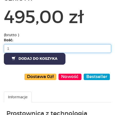
495,00 zł
(brutto )
Ilość:
DODAJ DO KOSZYKA
Dostawa 0zł
Nowość
Bestseller
Informacje
Prostownica z technologią