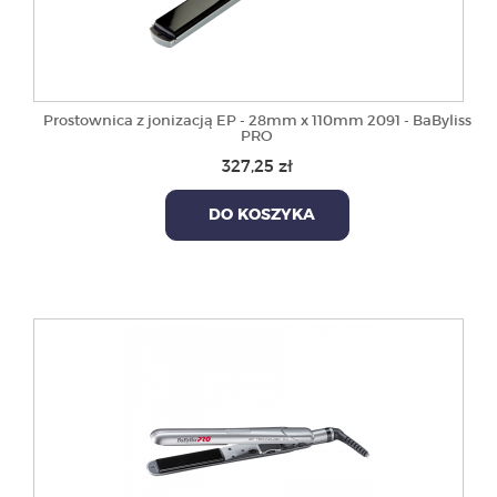
Prostownica z jonizacją EP - 28mm x 110mm 2091 - BaByliss
PRO
327,25 zł
DO KOSZYKA