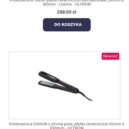
Prostownica TALAY płytki ceramiczno-turmalinowe, 24mm x
90mm - czarna - ULTRON
299,00 zł
DO KOSZYKA
Nowość
Prostownica OSHUN z zimną parą, płytki ceramiczne 45mm x
100mm - ULTRON