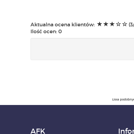
Aktualna ocena klientów:
(3
Ilość ocen:
0
Lista podobny
AFK
Info