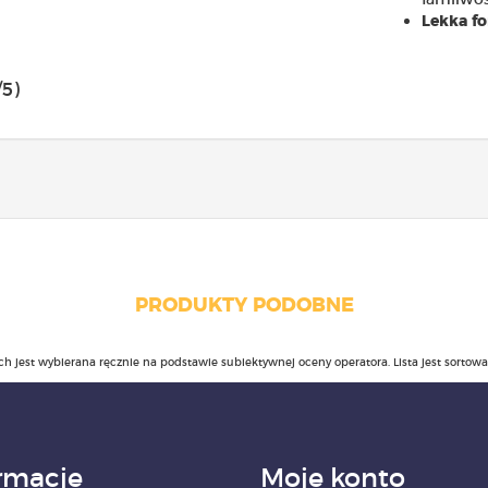
Lekka f
/5)
PRODUKTY PODOBNE
ch jest wybierana ręcznie na podstawie subiektywnej oceny operatora. Lista jest sortow
rmacje
Moje konto