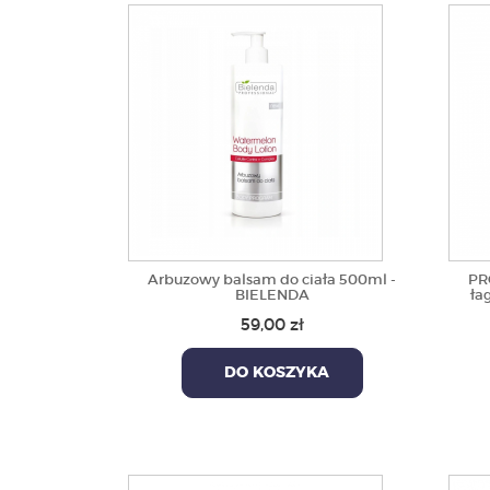
Arbuzowy balsam do ciała 500ml -
PR
BIELENDA
ła
59,00 zł
DO KOSZYKA