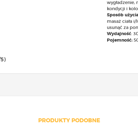
wygładzenie, n
kondycji i kolo
Sposób użyci
masaż ciała i/
usunąć za pom
: 
Wydajność
50
Pojemność:
/5)
PRODUKTY PODOBNE