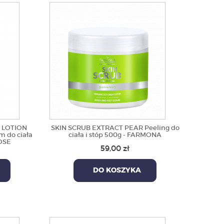
 LOTION
SKIN SCRUB EXTRACT PEAR Peeling do
m do ciała
ciała i stóp 500g - FARMONA
OSE
59,00 zł
DO KOSZYKA