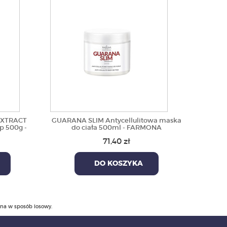
EXTRACT
GUARANA SLIM Antycellulitowa maska
p 500g -
do ciała 500ml - FARMONA
71,40 zł
DO KOSZYKA
ana w sposób losowy.