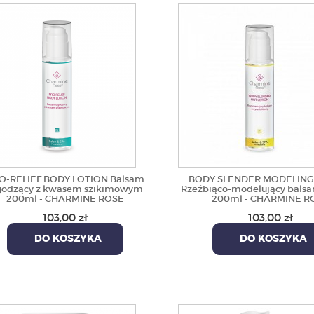
O-RELIEF BODY LOTION Balsam
BODY SLENDER MODELING
godzący z kwasem szikimowym
Rzeźbiąco-modelujący balsa
200ml - CHARMINE ROSE
200ml - CHARMINE R
103,00 zł
103,00 zł
DO KOSZYKA
DO KOSZYKA