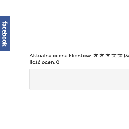
Aktualna ocena klientów:
(3
Ilość ocen:
0