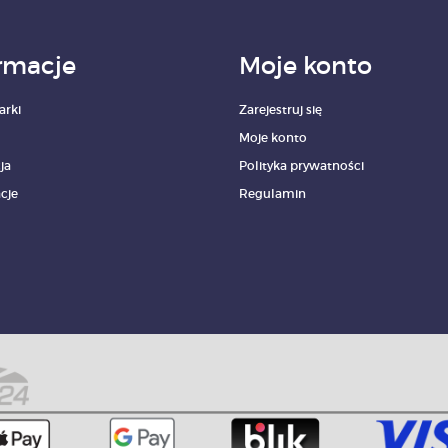
rmacje
Moje konto
arki
Zarejestruj się
Moje konto
ja
Polityka prywatności
cje
Regulamin