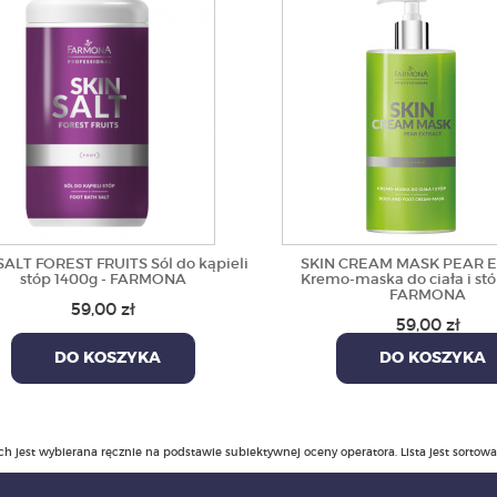
SALT FOREST FRUITS Sól do kąpieli
SKIN CREAM MASK PEAR 
stóp 1400g - FARMONA
Kremo-maska do ciała i stó
FARMONA
59,00 zł
59,00 zł
DO KOSZYKA
DO KOSZYKA
ch jest wybierana ręcznie na podstawie subiektywnej oceny operatora. Lista jest sortow