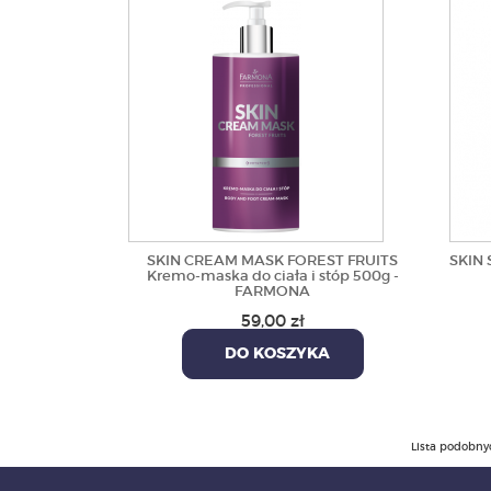
SKIN CREAM MASK FOREST FRUITS
SKIN 
Kremo-maska do ciała i stóp 500g -
FARMONA
59,00 zł
DO KOSZYKA
Lista podobny