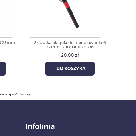
Ø 25mm -
Szczotka okrągła do modelowania Ø
22mm - CAPTAIN COOK
20,00 zł
DO KOSZYKA
ana w sposób losowy.
Infolinia