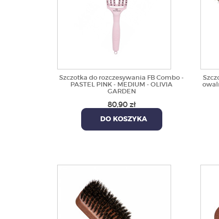
Szczotka do rozczesywania FB Combo -
Szcz
PASTEL PINK - MEDIUM - OLIVIA
owaln
GARDEN
80,90 zł
DO KOSZYKA