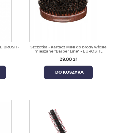
DE BRUSH -
Szczotka - Kartacz MINI do brody włosie
mieszane "Barber Line" - EUROSTIL
29,00 zł
DO KOSZYKA