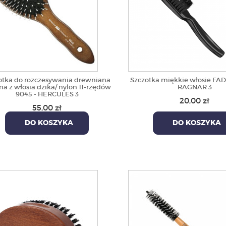
otka do rozczesywania drewniana
Szczotka miękkie włosie FA
a z włosia dzika/ nylon 11-rzędów
RAGNAR 3
9045 - HERCULES 3
20,00 zł
55,00 zł
DO KOSZYKA
DO KOSZYKA