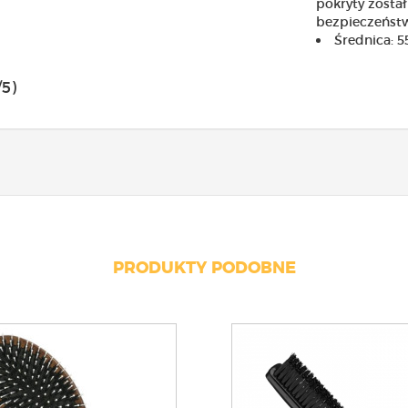
pokryty zosta
bezpieczeńst
Średnica:
/5)
PRODUKTY PODOBNE