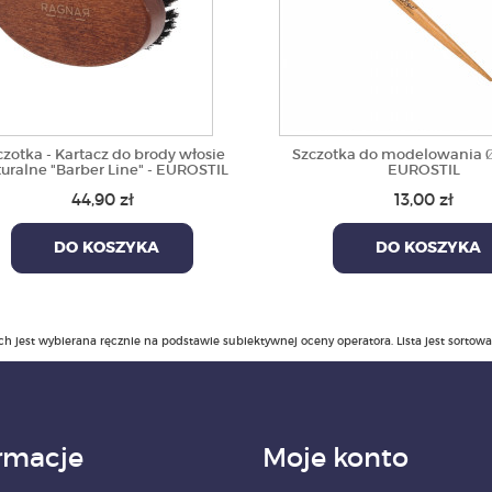
czotka - Kartacz do brody włosie
Szczotka do modelowania 
uralne "Barber Line" - EUROSTIL
EUROSTIL
44,90 zł
13,00 zł
DO KOSZYKA
DO KOSZYKA
ch jest wybierana ręcznie na podstawie subiektywnej oceny operatora. Lista jest sortow
rmacje
Moje konto