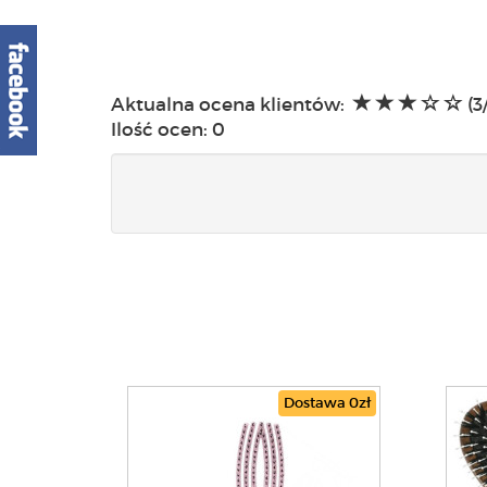
Aktualna ocena klientów:
(3
Ilość ocen:
0
Dostawa 0zł