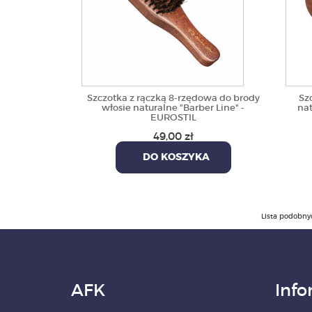
Szczotka z rączką 8-rzędowa do brody
Sz
włosie naturalne "Barber Line" -
nat
EUROSTIL
49,00 zł
DO KOSZYKA
Lista podobny
AFK
Info