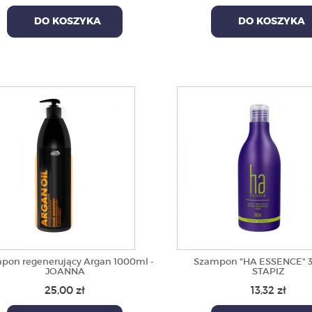
DO KOSZYKA
DO KOSZYKA
pon regenerujący Argan 1000ml -
Szampon "HA ESSENCE" 3
JOANNA
STAPIZ
25,00 zł
13,32 zł