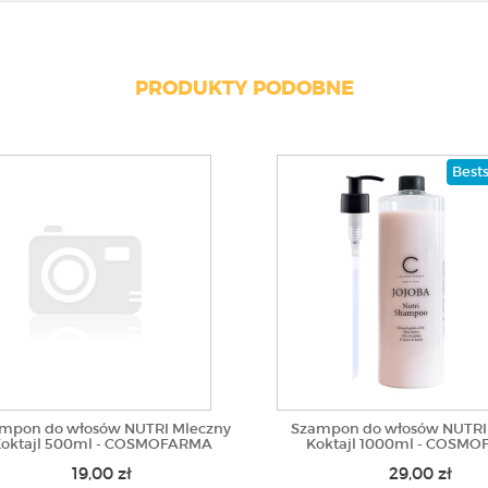
PRODUKTY PODOBNE
Bests
mpon do włosów NUTRI Mleczny
Szampon do włosów NUTRI
oktajl 500ml - COSMOFARMA
Koktajl 1000ml - COSM
19,00 zł
29,00 zł