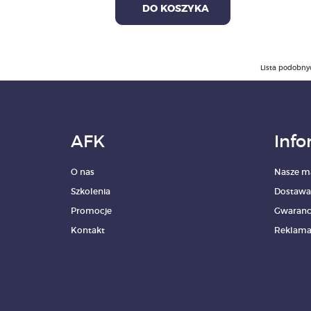
DO KOSZYKA
Lista podobny
AFK
Info
O nas
Nasze m
Szkolenia
Dostawa
Promocje
Gwaranc
Kontakt
Reklama