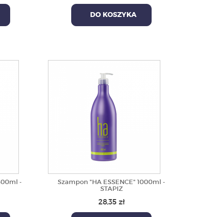
DO KOSZYKA
00ml -
Szampon "HA ESSENCE" 1000ml -
STAPIZ
28,35 zł