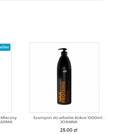
eller
 Mleczny
Szampon do włosów Kokos 1000ml -
OFARMA
JOANNA
25,00 zł