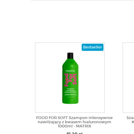
Bestseller
FOOD FOR SOFT Szampon intensywnie
Sza
nawilżający z kwasem hialuronowym
K
1000ml - MATRIX