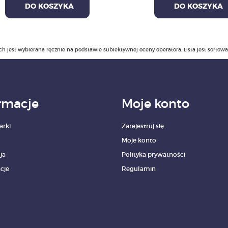
DO KOSZYKA
DO KOSZYKA
ch jest wybierana ręcznie na podstawie subiektywnej oceny operatora. Lista jest sortow
rmacje
Moje konto
arki
Zarejestruj się
Moje konto
ja
Polityka prywatności
cje
Regulamin