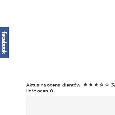
Aktualna ocena klientów:
(3
Ilość ocen:
0